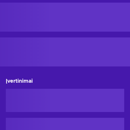
Įvertinimai