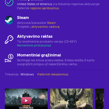
United States of America
yra tinkamas regionas aktyvacijai
Patikrink
regiono apribojimus
Steam
Aktyvuok/panaudok
Steam
Žvilgtelk į
aktyvavimo vadovą
Aktyvavimo raktas
Tai skaitmeninė produkto versija (CD-KEY)
Momentinis pristatymas
Momentiniai grąžinimai
Skirtingai nei kitose prekyvietėse, Eneba leidžia iš karto
susigrąžinti pinigus už neperžiūrėtus raktus.
Tinkamas
:
Windows
Patikrinti reikalavimus