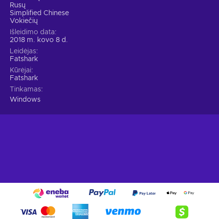
Rusų
Simplified Chinese
Vokiečių
Išleidimo data
2018 m. kovo 8 d.
Leidėjas
Fatshark
Kūrėjai
Fatshark
Tinkamas
Windows