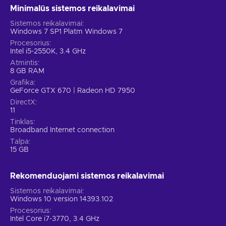
Minimalūs sistemos reikalavimai
Sistemos reikalavimai
Windows 7 SP1 Platm Windows 7
Procesorius
Intel i5-2550K, 3.4 GHz
Atmintis
8 GB RAM
Grafika
GeForce GTX 670 | Radeon HD 7950
DirectX
11
Tinklas
Broadband Internet connection
Talpa
15 GB
Rekomenduojami sistemos reikalavimai
Sistemos reikalavimai
Windows 10 version 14393.102
Procesorius
Intel Core i7-3770, 3.4 GHz