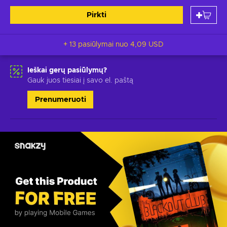
Pirkti
+ 13 pasiūlymai nuo
4,09 USD
Ieškai gerų pasiūlymų?
Gauk juos tiesiai į savo el. paštą
Prenumeruoti