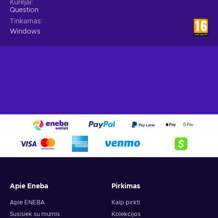
Kūrėjai
Question
Tinkamas
Windows
Apie Eneba
Pirkimas
Apie ENEBA
Kaip pirkti
Susisiek su mumis
Kolekcijos