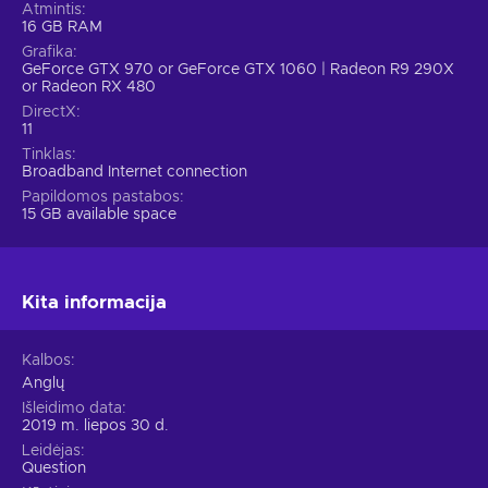
Atmintis
16 GB RAM
Grafika
GeForce GTX 970 or GeForce GTX 1060 | Radeon R9 290X
or Radeon RX 480
DirectX
11
Tinklas
Broadband Internet connection
Papildomos pastabos
15 GB available space
Kita informacija
Kalbos
Anglų
Išleidimo data
2019 m. liepos 30 d.
Leidėjas
Question