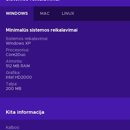
WINDOWS
MAC
LINUX
Minimalūs sistemos reikalavimai
Sistemos reikalavimai
Windows XP
Procesorius
Core2Duo
Atmintis
512 MB RAM
Grafika
Intel HD2000
Talpa
200 MB
Kita informacija
Kalbos