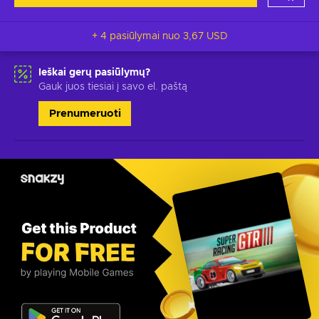
+ 4 pasiūlymai nuo
3,67 USD
Ieškai gerų pasiūlymų?
Gauk juos tiesiai į savo el. paštą
Prenumeruoti