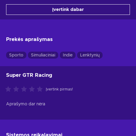
Įvertink dabar
Prekės aprašymas
Sporto
Simuliaciniai
Indie
Lenktynių
Super GTR Racing
Įvertink pirmas!
Aprašymo dar nėra
Sistemos reikalavimai