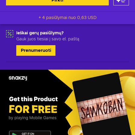
Pirkti
+ 4 pasiūlymai nuo
0,63 USD
Ieškai gerų pasiūlymų?
Gauk juos tiesiai į savo el. paštą
Prenumeruoti