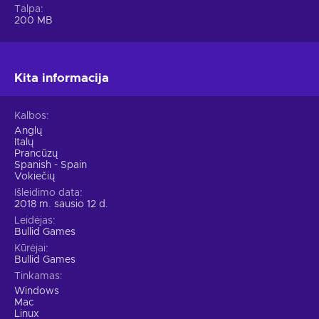
Talpa
200 MB
Kita informacija
Kalbos
Anglų
Italų
Prancūzų
Spanish - Spain
Vokiečių
Išleidimo data
2018 m. sausio 12 d.
Leidėjas
Bullid Games
Kūrėjai
Bullid Games
Tinkamas
Windows
Mac
Linux