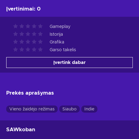
Įvertinimai
:
0
Gameplay
Istorija
Grafika
Garso takelis
Įvertink dabar
Prekės aprašymas
Vieno žaidėjo režimas
Siaubo
Indie
SAWkoban