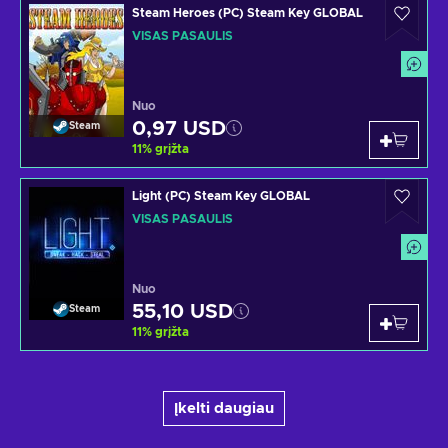
Steam Heroes (PC) Steam Key GLOBAL
VISAS PASAULIS
Nuo
0,97 USD
Steam
11
%
grįžta
Light (PC) Steam Key GLOBAL
VISAS PASAULIS
Nuo
55,10 USD
Steam
11
%
grįžta
Įkelti daugiau