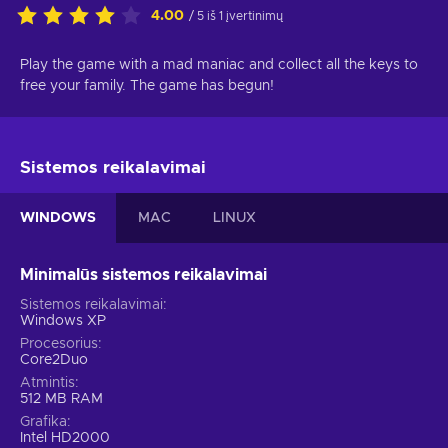
4.00
/ 5 iš 1 įvertinimų
Play the game with a mad maniac and collect all the keys to
free your family. The game has begun!
Sistemos reikalavimai
WINDOWS
MAC
LINUX
Minimalūs sistemos reikalavimai
Sistemos reikalavimai
Windows XP
Procesorius
Core2Duo
Atmintis
512 MB RAM
Grafika
Intel HD2000