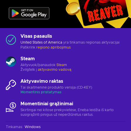
Visas pasaulis
United States of America
yra tinkamas regionas aktyvacijai
Patikrink
regiono apribojimus
Steam
Aktyvuok/panaudok
Steam
Žvilgtelk į
aktyvavimo vadovą
Aktyvavimo raktas
Tai skaitmeninė produkto versija (CD-KEY)
Momentinis pristatymas
Momentiniai grąžinimai
Skirtingai nei kitose prekyvietėse, Eneba leidžia iš karto
susigrąžinti pinigus už neperžiūrėtus raktus.
Tinkamas
:
Windows