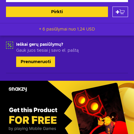
Pirkti
+ 6 pasiūlymai nuo
1,24 USD
Ieškai gerų pasiūlymų?
Gauk juos tiesiai į savo el. paštą
Prenumeruoti