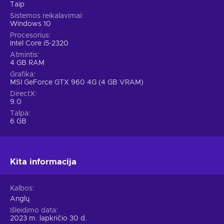
Taip
Sistemos reikalavimai
Windows 10
Procesorius
Intel Core i5-2320
Atmintis
4 GB RAM
Grafika
MSI GeForce GTX 960 4G (4 GB VRAM)
DirectX
9.0
Talpa
6 GB
Kita informacija
Kalbos
Anglų
Išleidimo data
2023 m. lapkričio 30 d.