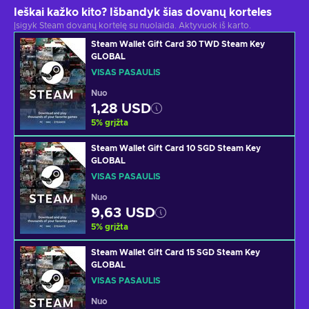
Ieškai kažko kito? Išbandyk šias dovanų korteles
Įsigyk Steam dovanų kortelę su nuolaida. Aktyvuok iš karto.
Steam Wallet Gift Card 30 TWD Steam Key
GLOBAL
VISAS PASAULIS
Nuo
1,28 USD
5
%
grįžta
Steam Wallet Gift Card 10 SGD Steam Key
GLOBAL
VISAS PASAULIS
Nuo
9,63 USD
5
%
grįžta
Steam Wallet Gift Card 15 SGD Steam Key
GLOBAL
VISAS PASAULIS
Nuo