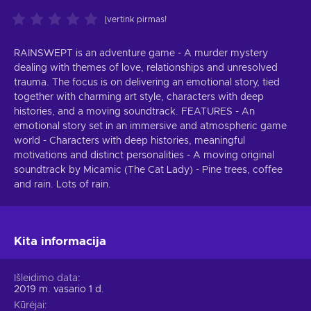
Įvertink pirmas!
RAINSWEPT is an adventure game - A murder mystery
dealing with themes of love, relationships and unresolved
trauma. The focus is on delivering an emotional story, tied
together with charming art style, characters with deep
histories, and a moving soundtrack. FEATURES - An
emotional story set in an immersive and atmospheric game
world - Characters with deep histories, meaningful
motivations and distinct personalities - A moving original
soundtrack by Micamic (The Cat Lady) - Pine trees, coffee
and rain. Lots of rain.
Kita informacija
Išleidimo data
2019 m. vasario 1 d.
Kūrėjai