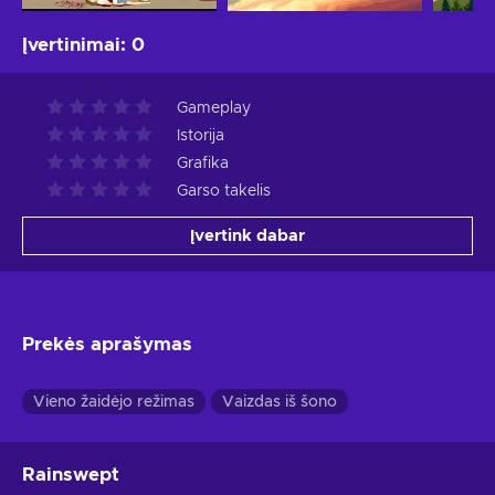
Įvertinimai
:
0
Gameplay
Istorija
Grafika
Garso takelis
Įvertink dabar
Prekės aprašymas
Vieno žaidėjo režimas
Vaizdas iš šono
Rainswept