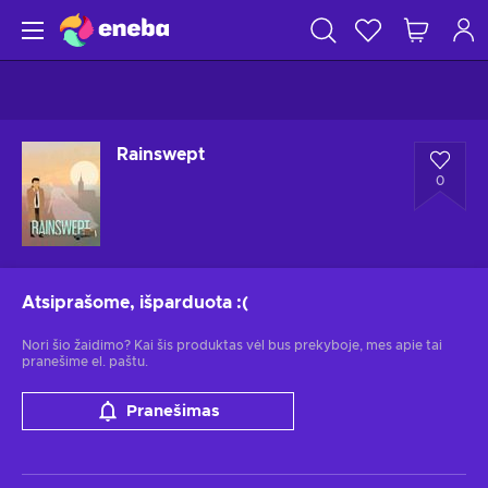
Rainswept
0
Atsiprašome, išparduota
:(
Nori šio žaidimo? Kai šis produktas vėl bus prekyboje, mes apie tai
pranešime el. paštu.
Pranešimas