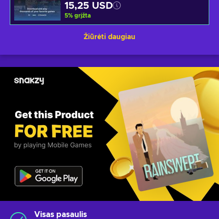
15,25 USD
5
%
grįžta
Žiūrėti daugiau
Visas pasaulis