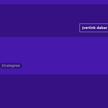
Įvertink dabar
Strateginiai