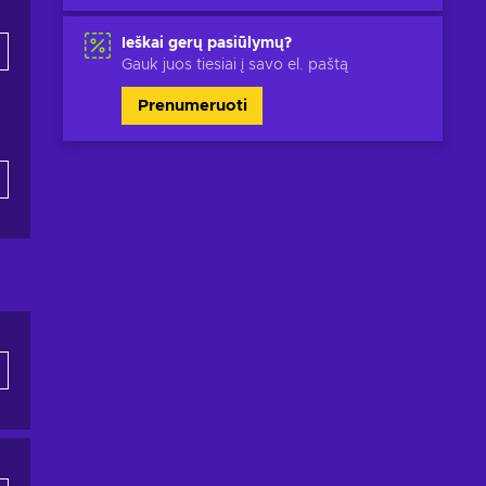
Ieškai gerų pasiūlymų?
Gauk juos tiesiai į savo el. paštą
Prenumeruoti