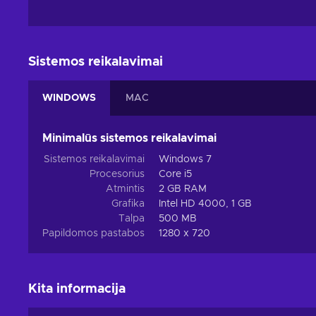
Sistemos reikalavimai
WINDOWS
MAC
Minimalūs sistemos reikalavimai
Sistemos reikalavimai
Windows 7
Procesorius
Core i5
Atmintis
2 GB RAM
Grafika
Intel HD 4000, 1 GB
Talpa
500 MB
Papildomos pastabos
1280 x 720
Kita informacija