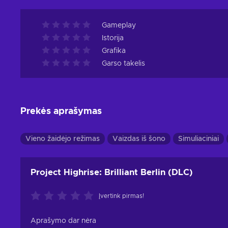
Gameplay
Istorija
Grafika
Garso takelis
Prekės aprašymas
Vieno žaidėjo režimas
Vaizdas iš šono
Simuliaciniai
Project Highrise: Brilliant Berlin (DLC)
Įvertink pirmas!
Aprašymo dar nėra