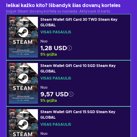
Ieškai kažko kito? Išbandyk šias dovanų korteles
Įsigyk Steam dovanų kortelę su nuolaida. Aktyvuok iš karto.
Steam Wallet Gift Card 30 TWD Steam Key
GLOBAL
VISAS PASAULIS
Nuo
1,28 USD
5
%
grįžta
Steam Wallet Gift Card 10 SGD Steam Key
GLOBAL
VISAS PASAULIS
Nuo
9,57 USD
5
%
grįžta
Steam Wallet Gift Card 15 SGD Steam Key
GLOBAL
VISAS PASAULIS
Nuo