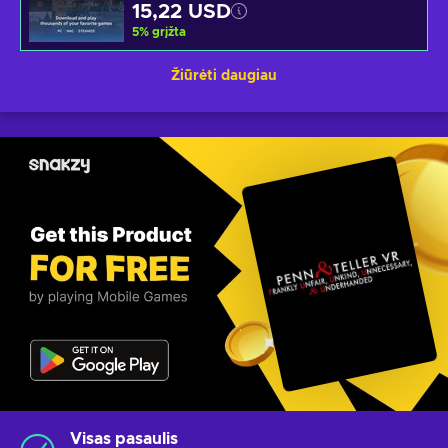
15,22 USD
5
%
grįžta
Žiūrėti daugiau
Visas pasaulis