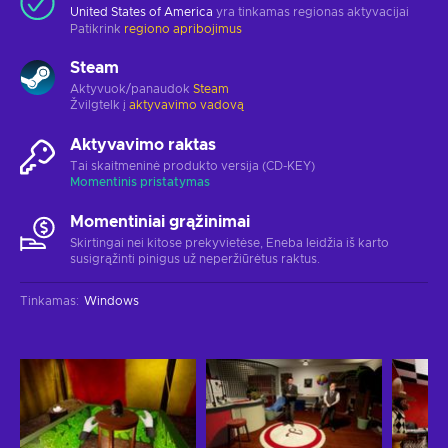
United States of America
yra tinkamas regionas aktyvacijai
Patikrink
regiono apribojimus
Steam
Aktyvuok/panaudok
Steam
Žvilgtelk į
aktyvavimo vadovą
Aktyvavimo raktas
Tai skaitmeninė produkto versija (CD-KEY)
Momentinis pristatymas
Momentiniai grąžinimai
Skirtingai nei kitose prekyvietėse, Eneba leidžia iš karto
susigrąžinti pinigus už neperžiūrėtus raktus.
Tinkamas
:
Windows