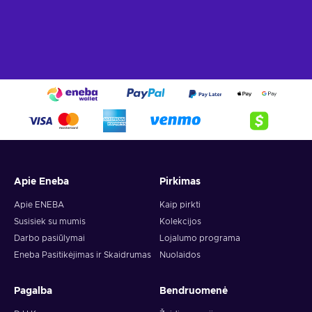
Apie Eneba
Pirkimas
Apie ENEBA
Kaip pirkti
Susisiek su mumis
Kolekcijos
Darbo pasiūlymai
Lojalumo programa
Eneba Pasitikėjimas ir Skaidrumas
Nuolaidos
Pagalba
Bendruomenė