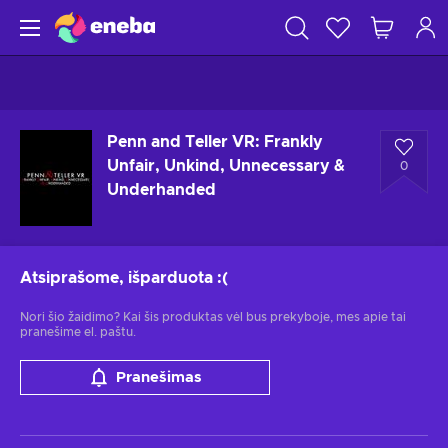
Penn and Teller VR: Frankly
Unfair, Unkind, Unnecessary &
0
Underhanded
Atsiprašome, išparduota
:(
Nori šio žaidimo? Kai šis produktas vėl bus prekyboje, mes apie tai
pranešime el. paštu.
Pranešimas