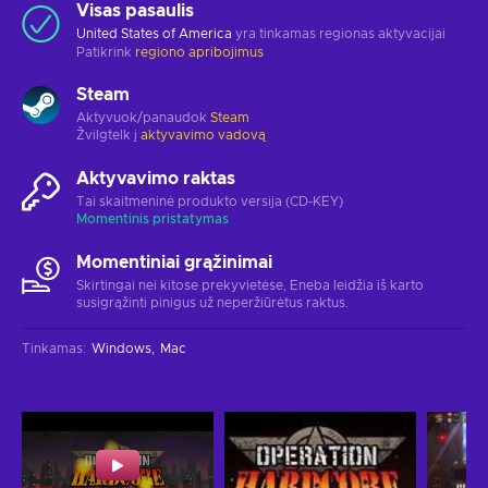
Visas pasaulis
United States of America
yra tinkamas regionas aktyvacijai
Patikrink
regiono apribojimus
Steam
Aktyvuok/panaudok
Steam
Žvilgtelk į
aktyvavimo vadovą
Aktyvavimo raktas
Tai skaitmeninė produkto versija (CD-KEY)
Momentinis pristatymas
Momentiniai grąžinimai
Skirtingai nei kitose prekyvietėse, Eneba leidžia iš karto
susigrąžinti pinigus už neperžiūrėtus raktus.
Tinkamas
:
Windows
Mac