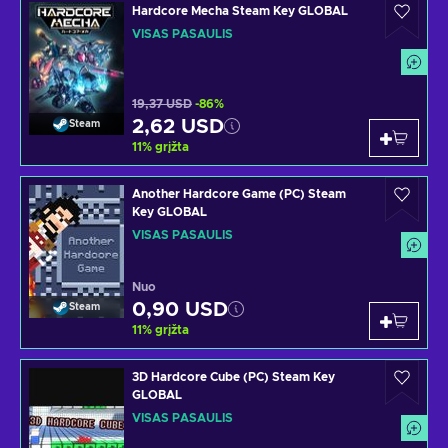
Hardcore Mecha Steam Key GLOBAL
VISAS PASAULIS
19,37 USD
-86%
2,62 USD
Steam
11
%
grįžta
Another Hardcore Game (PC) Steam
Key GLOBAL
VISAS PASAULIS
Nuo
0,90 USD
Steam
11
%
grįžta
3D Hardcore Cube (PC) Steam Key
GLOBAL
VISAS PASAULIS