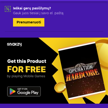
Ieškai gerų pasiūlymų?
Gauk juos tiesiai į savo el. paštą
Prenumeruoti