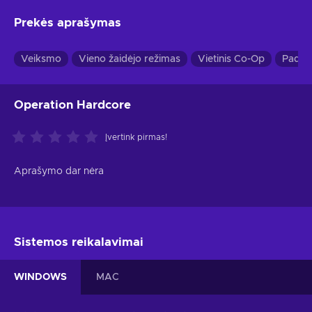
Prekės aprašymas
Veiksmo
Vieno žaidėjo režimas
Vietinis Co-Op
Padali
Operation Hardcore
Įvertink pirmas!
Aprašymo dar nėra
Sistemos reikalavimai
WINDOWS
MAC