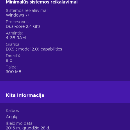
Minimalūs sistemos reikalavimai
Sistemos reikalavimai
Windows 7+
Procesorius
Dual-core 2.4 Ghz
Atmintis
4 GB RAM
Grafika
DX9 ( model 2.0) capabilities
DirectX
9.0
Talpa
300 MB
Kita informacija
Kalbos
Anglų
Išleidimo data
2016 m. gruodžio 28 d.