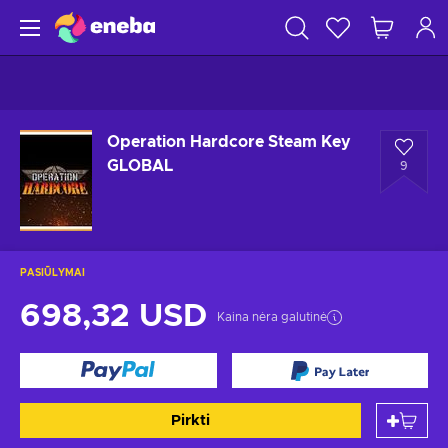
Operation Hardcore Steam Key
GLOBAL
9
PASIŪLYMAI
698,32 USD
Kaina nėra galutinė
Pirkti