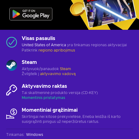
Visas pasaulis
United States of America
yra tinkamas regionas aktyvacijai
Patikrink
regiono apribojimus
Steam
Aktyvuok/panaudok
Steam
Žvilgtelk į
aktyvavimo vadovą
Aktyvavimo raktas
Tai skaitmeninė produkto versija (CD-KEY)
Momentinis pristatymas
Momentiniai grąžinimai
Skirtingai nei kitose prekyvietėse, Eneba leidžia iš karto
susigrąžinti pinigus už neperžiūrėtus raktus.
Tinkamas
:
Windows