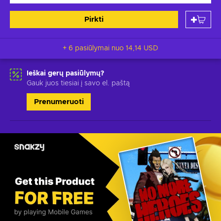
Pirkti
+ 6 pasiūlymai nuo
14,14 USD
Ieškai gerų pasiūlymų?
Gauk juos tiesiai į savo el. paštą
Prenumeruoti