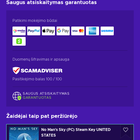
Saugus atsiskaitymas
garantuotas
Patikimi mokėjimo būdai
Duomenų šifravimas ir apsauga
Pasitikėjimo balas 100 / 100
SAUGUS ATSISKAITYMAS
GARANTUOTAS
Žaidėjai taip pat peržiūrėjo
No Man's Sky (PC) Steam Key UNITED
STATES