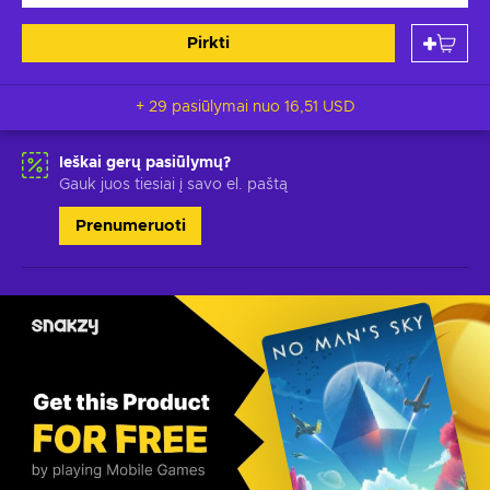
Pirkti
+ 29 pasiūlymai nuo
16,51 USD
Ieškai gerų pasiūlymų?
Gauk juos tiesiai į savo el. paštą
Prenumeruoti