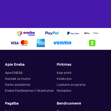
Apie Eneba
Pirkimas
Apie ENEBA
Kaip pirkti
Susisiek su mumis
Kolekcijos
Darbo pasiūlymai
Lojalumo programa
Eneba Pasitikėjimas ir Skaidrumas
Nuolaidos
Pagalba
Bendruomenė