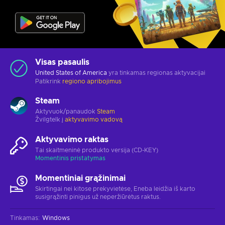
Visas pasaulis
United States of America
yra tinkamas regionas aktyvacijai
Patikrink
regiono apribojimus
Steam
Aktyvuok/panaudok
Steam
Žvilgtelk į
aktyvavimo vadovą
Aktyvavimo raktas
Tai skaitmeninė produkto versija (CD-KEY)
Momentinis pristatymas
Momentiniai grąžinimai
Skirtingai nei kitose prekyvietėse, Eneba leidžia iš karto
susigrąžinti pinigus už neperžiūrėtus raktus.
Tinkamas
:
Windows