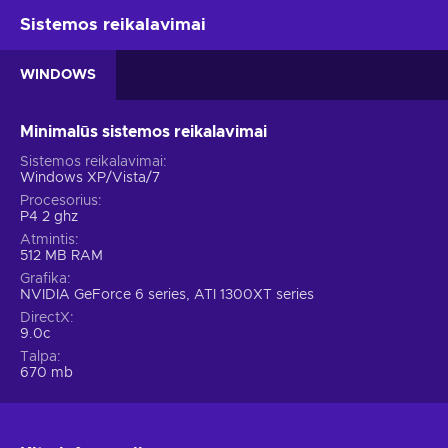
Sistemos reikalavimai
WINDOWS
Minimalūs sistemos reikalavimai
Sistemos reikalavimai
Windows XP/Vista/7
Procesorius
P4 2 ghz
Atmintis
512 MB RAM
Grafika
NVIDIA GeForce 6 series, ATI 1300XT series
DirectX
9.0c
Talpa
670 mb