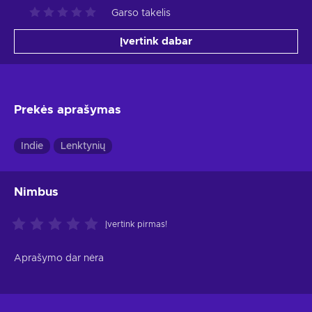
Garso takelis
Įvertink dabar
Prekės aprašymas
Indie
Lenktynių
Nimbus
Įvertink pirmas!
Aprašymo dar nėra