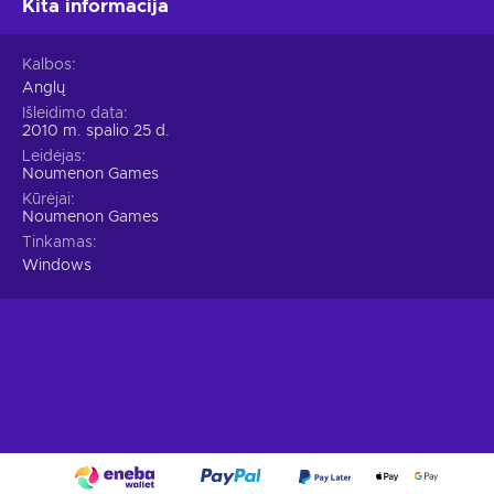
Kita informacija
Kalbos
Anglų
Išleidimo data
2010 m. spalio 25 d.
Leidėjas
Noumenon Games
Kūrėjai
Noumenon Games
Tinkamas
Windows