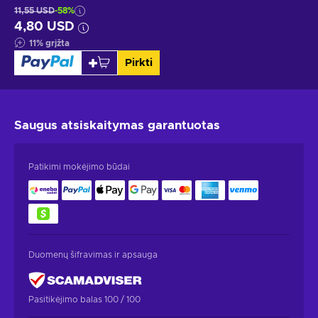
11,55 USD
-58%
4,80 USD
11
%
grįžta
Pirkti
Saugus atsiskaitymas
garantuotas
Patikimi mokėjimo būdai
Duomenų šifravimas ir apsauga
Pasitikėjimo balas 100 / 100