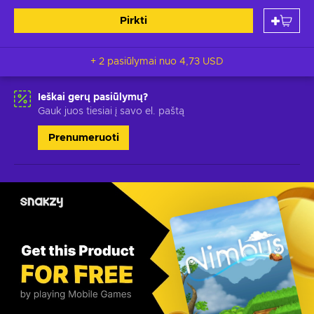
Pirkti
+ 2 pasiūlymai nuo
4,73 USD
Ieškai gerų pasiūlymų?
Gauk juos tiesiai į savo el. paštą
Prenumeruoti