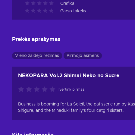
Grafika
Garso takelis
Prekės aprašymas
Vieno žaidėjo režimas
Pirmojo asmens
NEKOPARA Vol.2 Shimai Neko no Sucre
Įvertink pirmas!
Business is booming for La Soleil, the patisserie run by Kas
Shigure, and the Minaduki family's four catgirl sisters.