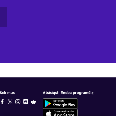
Sek mus
Atsisiųsti Eneba programėlę