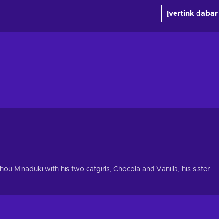
Įvertink dabar
hou Minaduki with his two catgirls, Chocola and Vanilla, his sister