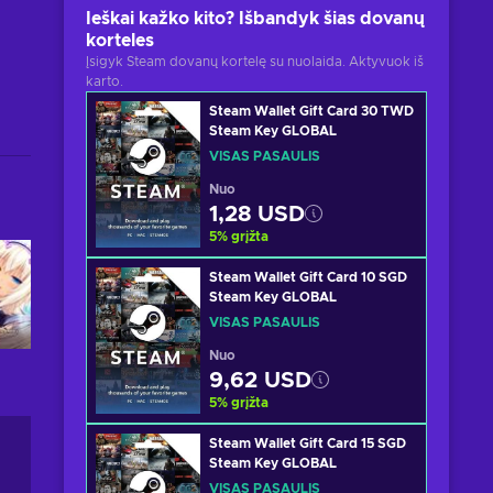
Ieškai kažko kito? Išbandyk šias dovanų
korteles
Įsigyk Steam dovanų kortelę su nuolaida. Aktyvuok iš
karto.
Steam Wallet Gift Card 30 TWD
Steam Key GLOBAL
VISAS PASAULIS
Nuo
1,28 USD
5
%
grįžta
Steam Wallet Gift Card 10 SGD
Steam Key GLOBAL
VISAS PASAULIS
Nuo
9,62 USD
5
%
grįžta
Steam Wallet Gift Card 15 SGD
Steam Key GLOBAL
VISAS PASAULIS