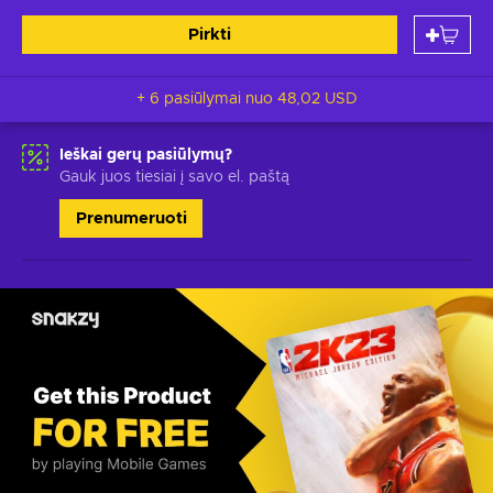
Pirkti
+ 6 pasiūlymai nuo
48,02 USD
Ieškai gerų pasiūlymų?
Gauk juos tiesiai į savo el. paštą
Prenumeruoti