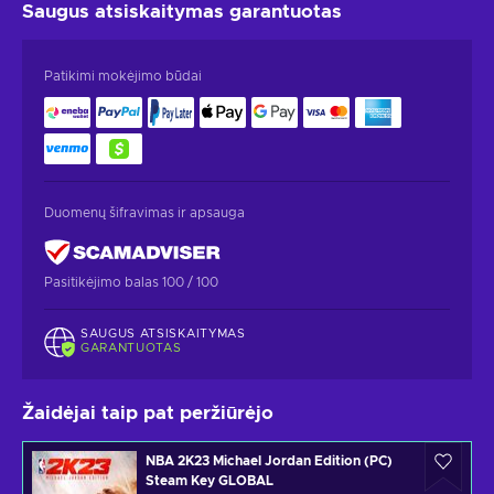
Saugus atsiskaitymas
garantuotas
Patikimi mokėjimo būdai
Duomenų šifravimas ir apsauga
Pasitikėjimo balas 100 / 100
SAUGUS ATSISKAITYMAS
GARANTUOTAS
Žaidėjai taip pat peržiūrėjo
NBA 2K23 Michael Jordan Edition (PC)
Steam Key GLOBAL