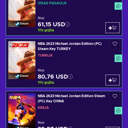
VISAS PASAULIS
Nuo
61,15 USD
Steam
11
%
grįžta
NBA 2K23 Michael Jordan Edition (PC)
Steam Key TURKEY
TURKIJA
Nuo
80,76 USD
Steam
11
%
grįžta
NBA 2K23 Michael Jordan Edition Steam
(PC) Key CHINA
KINIJA
Nuo