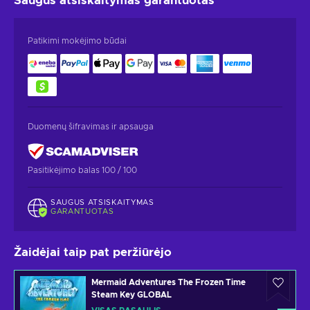
Saugus atsiskaitymas
garantuotas
Patikimi mokėjimo būdai
Duomenų šifravimas ir apsauga
Pasitikėjimo balas 100 / 100
SAUGUS ATSISKAITYMAS
GARANTUOTAS
Žaidėjai taip pat peržiūrėjo
Mermaid Adventures The Frozen Time
Steam Key GLOBAL