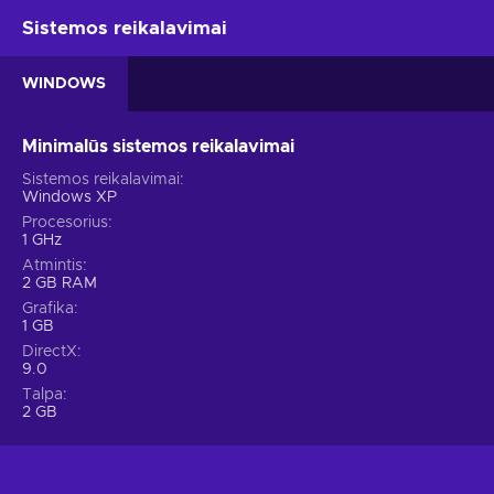
Sistemos reikalavimai
WINDOWS
Minimalūs sistemos reikalavimai
Sistemos reikalavimai
Windows XP
Procesorius
1 GHz
Atmintis
2 GB RAM
Grafika
1 GB
DirectX
9.0
Talpa
2 GB