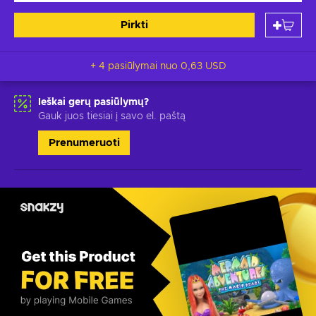
Pirkti
+ 4 pasiūlymai nuo
0,63 USD
Ieškai gerų pasiūlymų?
Gauk juos tiesiai į savo el. paštą
Prenumeruoti