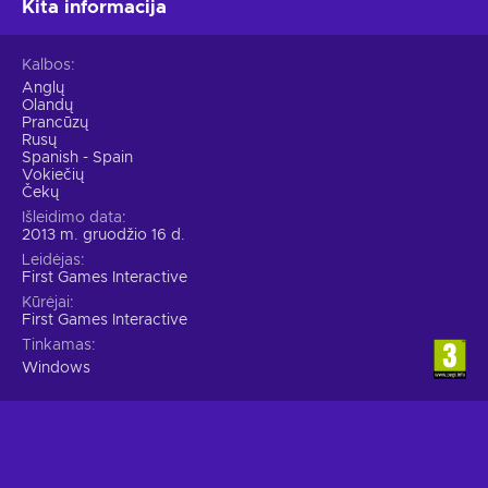
Kita informacija
Kalbos
Anglų
Olandų
Prancūzų
Rusų
Spanish - Spain
Vokiečių
Čekų
Išleidimo data
2013 m. gruodžio 16 d.
Leidėjas
First Games Interactive
Kūrėjai
First Games Interactive
Tinkamas
Windows