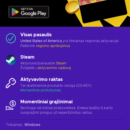
Visas pasaulis
United States of America
yra tinkamas regionas aktyvacijai
Patikrink
regiono apribojimus
Steam
Aktyvuok/panaudok
Steam
Žvilgtelk į
aktyvavimo vadovą
Aktyvavimo raktas
Tai skaitmeninė produkto versija (CD-KEY)
Momentinis pristatymas
Momentiniai grąžinimai
Skirtingai nei kitose prekyvietėse, Eneba leidžia iš karto
susigrąžinti pinigus už neperžiūrėtus raktus.
Tinkamas
:
Windows