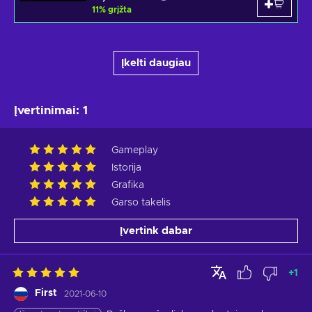
11
%
grįžta
Įkelti daugiau
Įvertinimai
:
1
Gameplay
Istorija
Grafika
Garso takelis
Įvertink dabar
+
1
First
2021-06-10