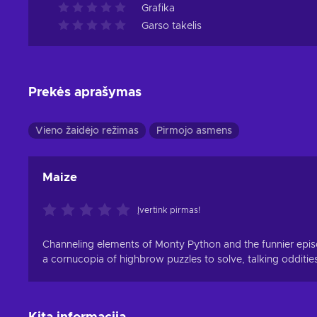
Grafika
Garso takelis
Prekės aprašymas
Vieno žaidėjo režimas
Pirmojo asmens
Maize
Įvertink pirmas!
Channeling elements of Monty Python and the funnier episod
a cornucopia of highbrow puzzles to solve, talking odditie