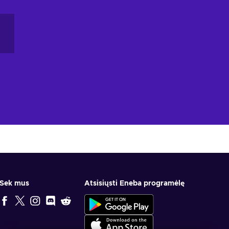
Sek mus
Atsisiųsti Eneba programėlę