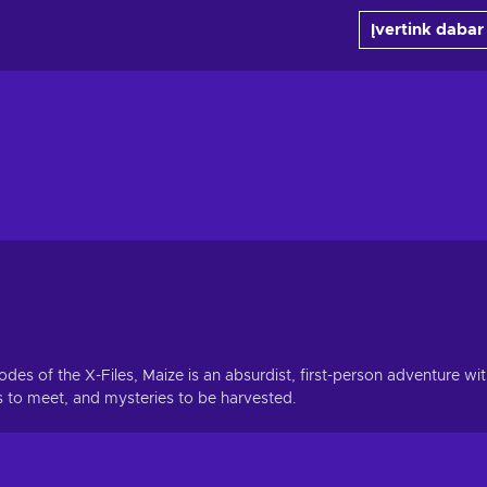
Įvertink dabar
es of the X-Files, Maize is an absurdist, first-person adventure wi
s to meet, and mysteries to be harvested.