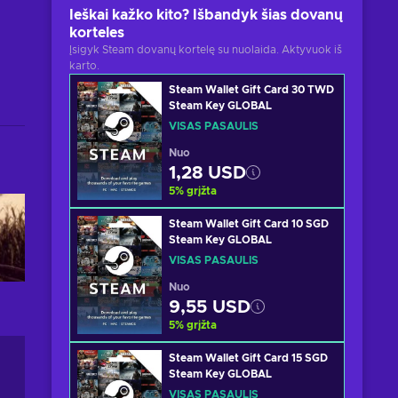
Ieškai kažko kito? Išbandyk šias dovanų
korteles
Įsigyk Steam dovanų kortelę su nuolaida. Aktyvuok iš
karto.
Steam Wallet Gift Card 30 TWD
Steam Key GLOBAL
VISAS PASAULIS
Nuo
1,28 USD
5
%
grįžta
Steam Wallet Gift Card 10 SGD
Steam Key GLOBAL
VISAS PASAULIS
Nuo
9,55 USD
5
%
grįžta
Steam Wallet Gift Card 15 SGD
Steam Key GLOBAL
VISAS PASAULIS