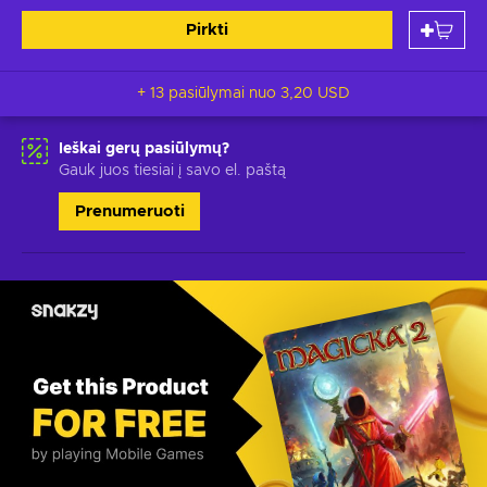
Pirkti
+ 13 pasiūlymai nuo
3,20 USD
Ieškai gerų pasiūlymų?
Gauk juos tiesiai į savo el. paštą
Prenumeruoti