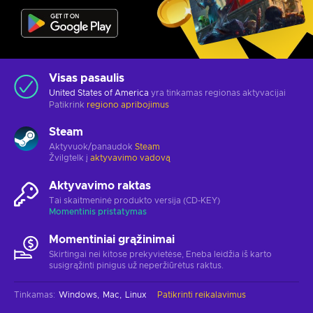
Visas pasaulis
United States of America
yra tinkamas regionas aktyvacijai
Patikrink
regiono apribojimus
Steam
Aktyvuok/panaudok
Steam
Žvilgtelk į
aktyvavimo vadovą
Aktyvavimo raktas
Tai skaitmeninė produkto versija (CD-KEY)
Momentinis pristatymas
Momentiniai grąžinimai
Skirtingai nei kitose prekyvietėse, Eneba leidžia iš karto
susigrąžinti pinigus už neperžiūrėtus raktus.
Tinkamas
:
Windows
Mac
Linux
Patikrinti reikalavimus