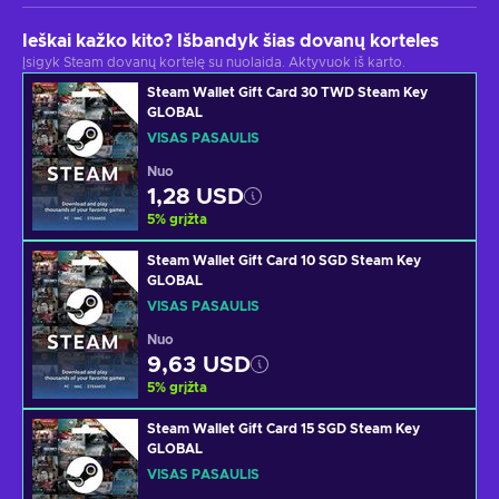
Ieškai kažko kito? Išbandyk šias dovanų korteles
Įsigyk Steam dovanų kortelę su nuolaida. Aktyvuok iš karto.
Steam Wallet Gift Card 30 TWD Steam Key
GLOBAL
VISAS PASAULIS
Nuo
1,28 USD
5
%
grįžta
Steam Wallet Gift Card 10 SGD Steam Key
GLOBAL
VISAS PASAULIS
Nuo
9,63 USD
5
%
grįžta
Steam Wallet Gift Card 15 SGD Steam Key
GLOBAL
VISAS PASAULIS