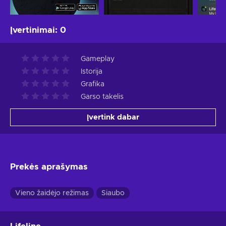
Įvertinimai
:
0
Gameplay
Istorija
Grafika
Garso takelis
Įvertink dabar
Prekės aprašymas
Vieno žaidėjo režimas
Siaubo