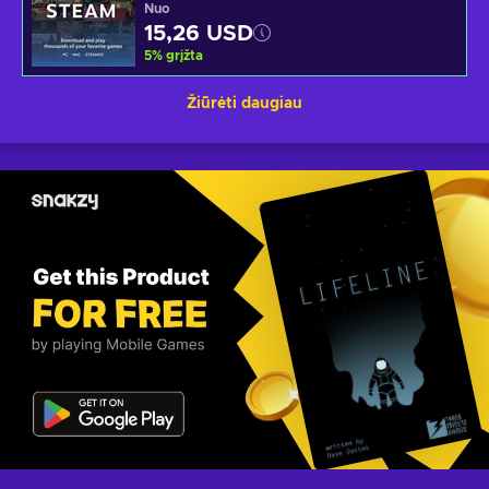
Nuo
15,26 USD
5
%
grįžta
Žiūrėti daugiau