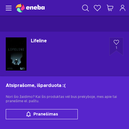
Lifeline
1
Atsiprašome, išparduota
:(
Nori šio žaidimo? Kai šis produktas vėl bus prekyboje, mes apie tai
pranešime el. paštu.
Pranešimas