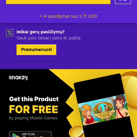
+ 4 pasiūlymai nuo
2,71 USD
Ieškai gerų pasiūlymų?
Gauk juos tiesiai į savo el. paštą
Prenumeruoti