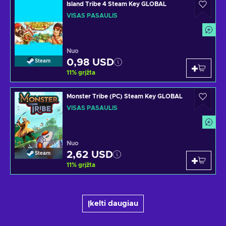
Island Tribe 4 Steam Key GLOBAL
VISAS PASAULIS
Nuo
0,98 USD
Steam
11
%
grįžta
Monster Tribe (PC) Steam Key GLOBAL
VISAS PASAULIS
Nuo
2,62 USD
Steam
11
%
grįžta
Įkelti daugiau