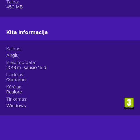
Talpa
450 MB
Kita informacija
Kalbos
Anglų
Išleidimo data
2018 m. sausio 15 d.
Leidėjas
Qumaron
Kūrėjai
Realore
Tinkamas
Windows