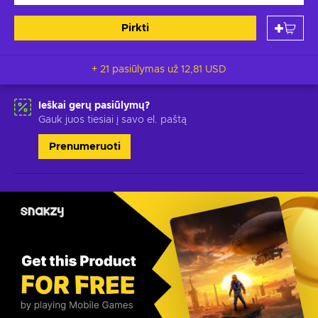
Pirkti
+ 21 pasiūlymas už
12,81 USD
Ieškai gerų pasiūlymų?
Gauk juos tiesiai į savo el. paštą
Prenumeruoti