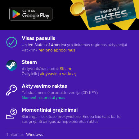
Visas pasaulis
United States of America
yra tinkamas regionas aktyvacijai
Patikrink
regiono apribojimus
Steam
Aktyvuok/panaudok
Steam
Žvilgtelk į
aktyvavimo vadovą
Aktyvavimo raktas
Tai skaitmeninė produkto versija (CD-KEY)
Momentinis pristatymas
Momentiniai grąžinimai
Skirtingai nei kitose prekyvietėse, Eneba leidžia iš karto
susigrąžinti pinigus už neperžiūrėtus raktus.
Tinkamas
:
Windows