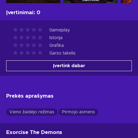
Įvertinimai
:
0
Gameplay
Istorija
Grafika
Garso takelis
Įvertink dabar
Prekės aprašymas
Vieno žaidėjo režimas
Pirmojo asmens
Exorcise The Demons