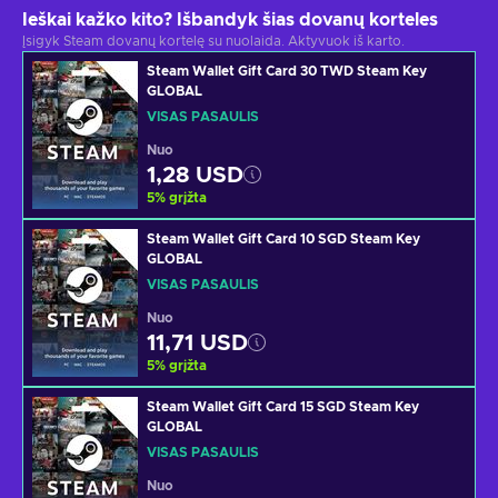
Ieškai kažko kito? Išbandyk šias dovanų korteles
Įsigyk Steam dovanų kortelę su nuolaida. Aktyvuok iš karto.
Steam Wallet Gift Card 30 TWD Steam Key
GLOBAL
VISAS PASAULIS
Nuo
1,28 USD
5
%
grįžta
Steam Wallet Gift Card 10 SGD Steam Key
GLOBAL
VISAS PASAULIS
Nuo
11,71 USD
5
%
grįžta
Steam Wallet Gift Card 15 SGD Steam Key
GLOBAL
VISAS PASAULIS
Nuo