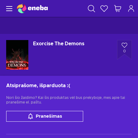
Exorcise The Demons
0
Atsiprašome, išparduota
:(
Nori šio žaidimo? Kai šis produktas vėl bus prekyboje, mes apie tai
pranešime el. paštu.
Pranešimas