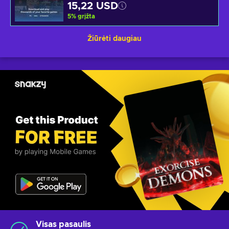
15,22 USD
5
%
grįžta
Žiūrėti daugiau
Visas pasaulis