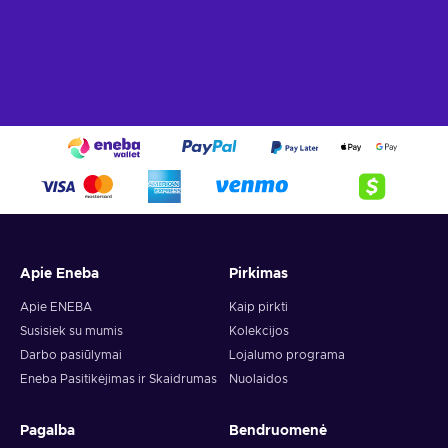
Apie Eneba
Pirkimas
Apie ENEBA
Kaip pirkti
Susisiek su mumis
Kolekcijos
Darbo pasiūlymai
Lojalumo programa
Eneba Pasitikėjimas ir Skaidrumas
Nuolaidos
Pagalba
Bendruomenė