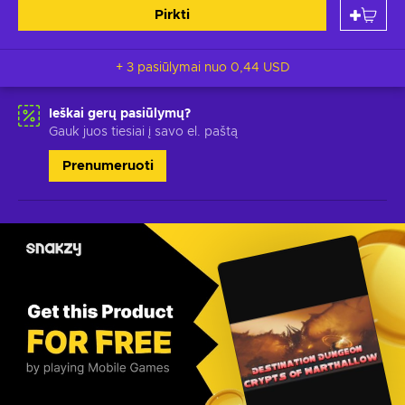
Pirkti
+ 3 pasiūlymai nuo
0,44 USD
Ieškai gerų pasiūlymų?
Gauk juos tiesiai į savo el. paštą
Prenumeruoti