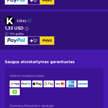
Pirkti
k2key
1,33 USD
11
%
grįžta
Pirkti
Saugus atsiskaitymas
garantuotas
Patikimi mokėjimo būdai
Duomenų šifravimas ir apsauga