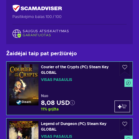
Pasitikėjimo balas 100 / 100
SAUGUS ATSISKAITYMAS
GARANTUOTAS
Žaidėjai taip pat peržiūrėjo
Courier of the Crypts (PC) Steam Key
GLOBAL
VISAS PASAULIS
Nuo
8,08 USD
Steam
11
%
grįžta
Legend of Dungeon (PC) Steam Key
GLOBAL
VISAS PASAULIS