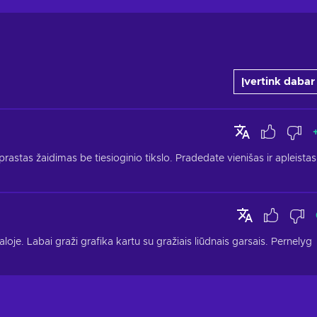
Įvertink dabar
rastas žaidimas be tiesioginio tikslo. Pradedate vienišas ir apleistas 
aloje. Labai graži grafika kartu su gražiais liūdnais garsais. Pernelyg 