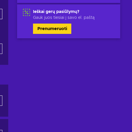
Ieškai gerų pasiūlymų?
Gauk juos tiesiai į savo el. paštą
Prenumeruoti