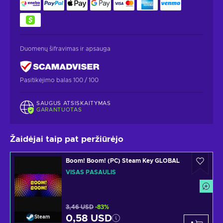
Duomenų šifravimas ir apsauga
Pasitikėjimo balas 100 / 100
SAUGUS ATSISKAITYMAS
GARANTUOTAS
Žaidėjai taip pat peržiūrėjo
Boom! Boom! (PC) Steam Key GLOBAL
VISAS PASAULIS
3,46 USD
-83%
0,58 USD
Steam