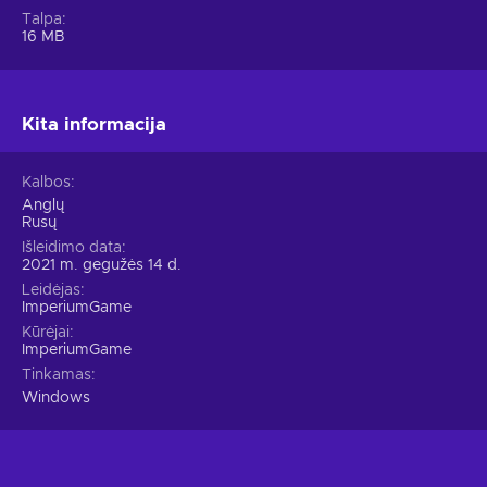
Talpa
16 MB
Kita informacija
Kalbos
Anglų
Rusų
Išleidimo data
2021 m. gegužės 14 d.
Leidėjas
ImperiumGame
Kūrėjai
ImperiumGame
Tinkamas
Windows