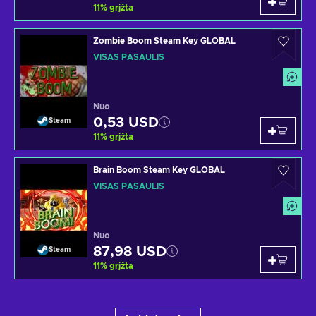
11
%
grįžta
Zombie Boom Steam Key GLOBAL
VISAS PASAULIS
Nuo
0,53 USD
Steam
11
%
grįžta
Brain Boom Steam Key GLOBAL
VISAS PASAULIS
Nuo
87,98 USD
Steam
11
%
grįžta