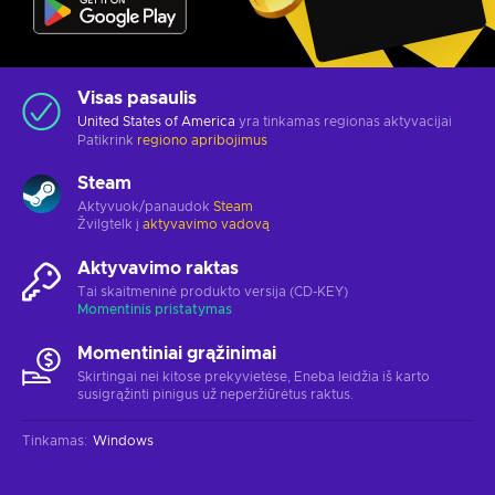
Visas pasaulis
United States of America
yra tinkamas regionas aktyvacijai
Patikrink
regiono apribojimus
Steam
Aktyvuok/panaudok
Steam
Žvilgtelk į
aktyvavimo vadovą
Aktyvavimo raktas
Tai skaitmeninė produkto versija (CD-KEY)
Momentinis pristatymas
Momentiniai grąžinimai
Skirtingai nei kitose prekyvietėse, Eneba leidžia iš karto
susigrąžinti pinigus už neperžiūrėtus raktus.
Tinkamas
:
Windows