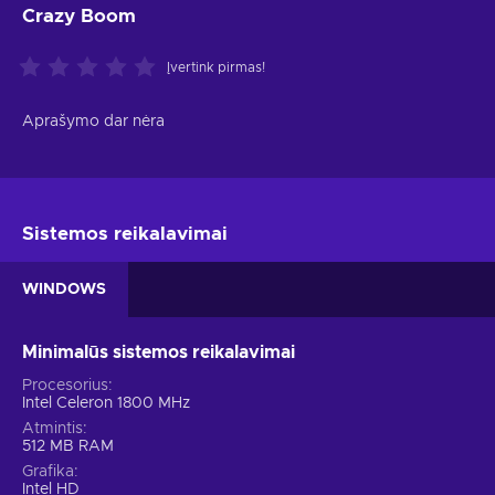
Crazy Boom
Įvertink pirmas!
Aprašymo dar nėra
Sistemos reikalavimai
WINDOWS
Minimalūs sistemos reikalavimai
Procesorius
Intel Celeron 1800 MHz
Atmintis
512 MB RAM
Grafika
Intel HD