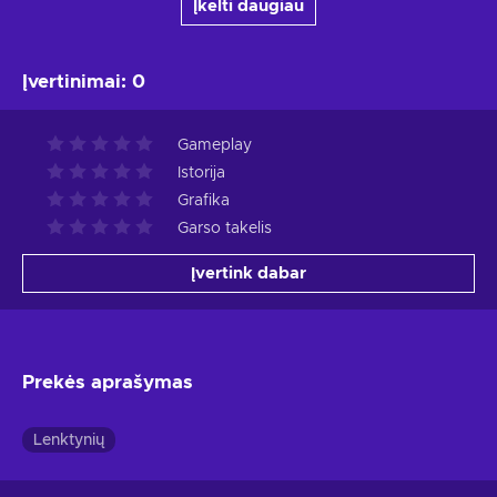
Įkelti daugiau
Įvertinimai
:
0
Gameplay
Istorija
Grafika
Garso takelis
Įvertink dabar
Prekės aprašymas
Lenktynių