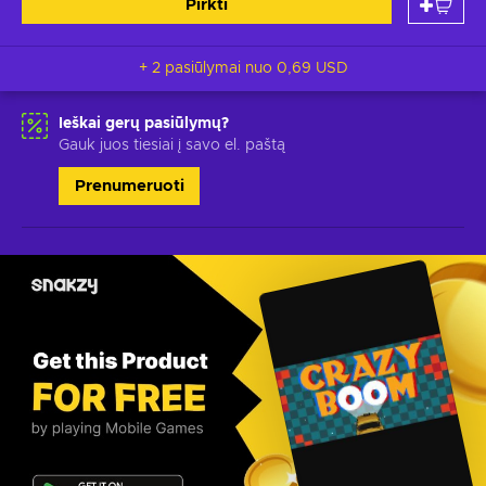
Pirkti
+ 2 pasiūlymai nuo
0,69 USD
Ieškai gerų pasiūlymų?
Gauk juos tiesiai į savo el. paštą
Prenumeruoti