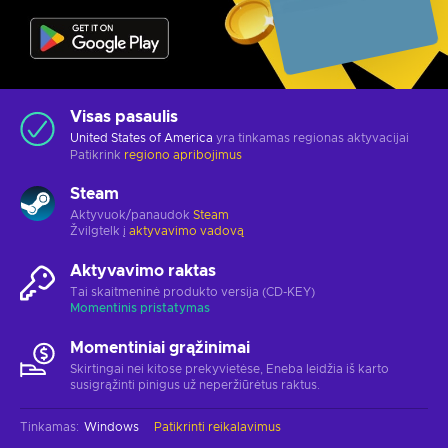
Visas pasaulis
United States of America
yra tinkamas regionas aktyvacijai
Patikrink
regiono apribojimus
Steam
Aktyvuok/panaudok
Steam
Žvilgtelk į
aktyvavimo vadovą
Aktyvavimo raktas
Tai skaitmeninė produkto versija (CD-KEY)
Momentinis pristatymas
Momentiniai grąžinimai
Skirtingai nei kitose prekyvietėse, Eneba leidžia iš karto
susigrąžinti pinigus už neperžiūrėtus raktus.
Tinkamas
:
Windows
Patikrinti reikalavimus