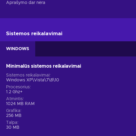
Aprašymo dar nėra
Sistemos reikalavimai
WINDOWS
Minimalūs sistemos reikalavimai
Sistemos reikalavimai
Windows XP\Vista\7\8\10
Procesorius
1.2 Ghz+
Atmintis
1024 MB RAM
Grafika
256 MB
Talpa
30 MB