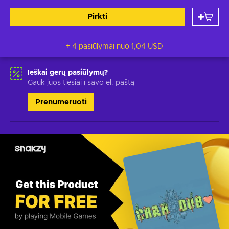
Pirkti
+ 4 pasiūlymai nuo
1,04 USD
Ieškai gerų pasiūlymų?
Gauk juos tiesiai į savo el. paštą
Prenumeruoti