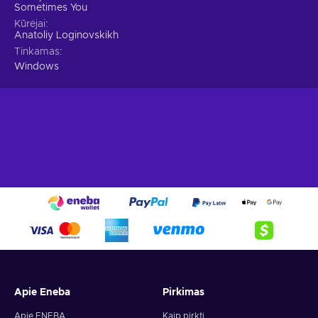
Sometimes You
Kūrėjai
Anatoliy Loginovskikh
Tinkamas
Windows
Apie Eneba
Pirkimas
Apie ENEBA
Kaip pirkti