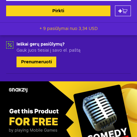
Pirkti
+ 9 pasiūlymai nuo
3,34 USD
Ieškai gerų pasiūlymų?
Gauk juos tiesiai į savo el. paštą
Prenumeruoti