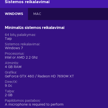
Sistemos reikalavimai
WINDOWS
MAC
Minimalūs sistemos reikalavimai
64 bitų palaikymas
Taip
Sistemos reikalavimai
Windows 7
Procesorius
Intel or AMD 2.2 Ghz
Atmintis
4 GB RAM
Grafika
GeForce GTX 460 / Radeon HD 7690M XT
DirectX
9.0c
Talpa
2 GB
Papildomos pastabos
A microphone is required to perform