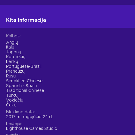
Kita informacija
Kalbos
Anglų
Italų
Japonų
Korėjiečių
Lenkų
Portuguese-Brazil
Prancūzų
Rusų
Simplified Chinese
Spanish - Spain
Traditional Chinese
Turkų
Vokiečių
Čekų
Išleidimo data
2017 m. rugpjūčio 24 d.
Leidėjas
Lighthouse Games Studio