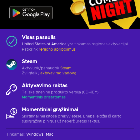
Visas pasaulis
United States of America
yra tinkamas regionas aktyvacijai
Patikrink
regiono apribojimus
Steam
Aktyvuok/panaudok
Steam
Žvilgtelk į
aktyvavimo vadovą
Aktyvavimo raktas
Tai skaitmeninė produkto versija (CD-KEY)
Momentinis pristatymas
Momentiniai grąžinimai
Skirtingai nei kitose prekyvietėse, Eneba leidžia iš karto
susigrąžinti pinigus už neperžiūrėtus raktus.
Tinkamas
:
Windows
Mac