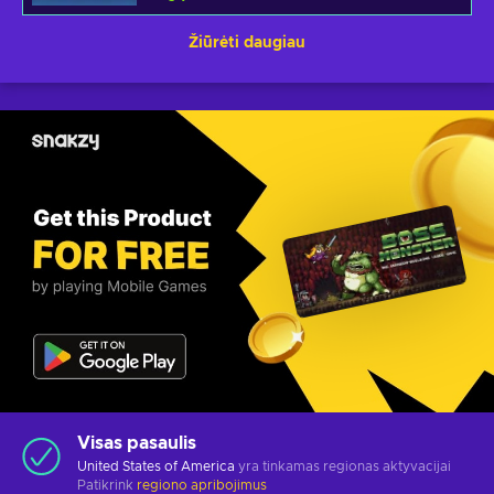
Žiūrėti daugiau
Visas pasaulis
United States of America
yra tinkamas regionas aktyvacijai
Patikrink
regiono apribojimus