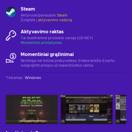
Steam
Aktyvuok/panaudok
Steam
Žvilgtelk į
aktyvavimo vadovą
Aktyvavimo raktas
Tai skaitmeninė produkto versija (CD-KEY)
Momentinis pristatymas
Momentiniai grąžinimai
Skirtingai nei kitose prekyvietėse, Eneba leidžia iš karto
susigrąžinti pinigus už neperžiūrėtus raktus.
Tinkamas
:
Windows