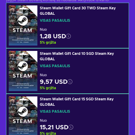
Įsigyk Steam dovanų kortelę su nuolaida. Aktyvuok iš karto.
Steam Wallet Gift Card 30 TWD Steam Key
GLOBAL
VISAS PASAULIS
Nuo
1,28 USD
5
%
grįžta
Steam Wallet Gift Card 10 SGD Steam Key
GLOBAL
VISAS PASAULIS
Nuo
9,57 USD
5
%
grįžta
Steam Wallet Gift Card 15 SGD Steam Key
GLOBAL
VISAS PASAULIS
Nuo
15,21 USD
5
%
grįžta