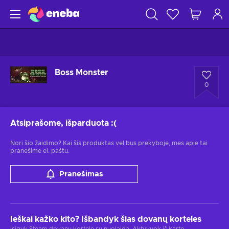
Boss Monster
0
Atsiprašome, išparduota
:(
Nori šio žaidimo? Kai šis produktas vėl bus prekyboje, mes apie tai
pranešime el. paštu.
Pranešimas
Ieškai kažko kito? Išbandyk šias dovanų korteles