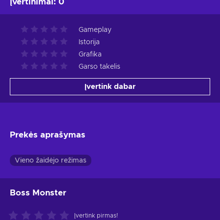
Įvertinimai
:
0
Gameplay
Istorija
Grafika
Garso takelis
Įvertink dabar
Prekės aprašymas
Vieno žaidėjo režimas
Boss Monster
Įvertink pirmas!