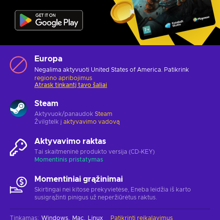
Europa
Negalima aktyvuoti United States of America. Patikrink
regiono apribojimus
Atrask tinkantį tavo šaliai
Steam
Aktyvuok/panaudok
Steam
Žvilgtelk į
aktyvavimo vadovą
Aktyvavimo raktas
Tai skaitmeninė produkto versija (CD-KEY)
Momentinis pristatymas
Momentiniai grąžinimai
Skirtingai nei kitose prekyvietėse, Eneba leidžia iš karto
susigrąžinti pinigus už neperžiūrėtus raktus.
Tinkamas
:
Windows
Mac
Linux
Patikrinti reikalavimus