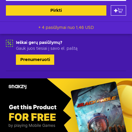
Pirkti
+ 4 pasiūlymai nuo
1,46 USD
Ieškai gerų pasiūlymų?
Gauk juos tiesiai į savo el. paštą
Prenumeruoti