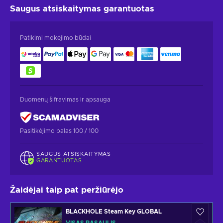
Saugus atsiskaitymas
garantuotas
Patikimi mokėjimo būdai
Duomenų šifravimas ir apsauga
Pasitikėjimo balas 100 / 100
SAUGUS ATSISKAITYMAS
GARANTUOTAS
Žaidėjai taip pat peržiūrėjo
BLACKHOLE Steam Key GLOBAL