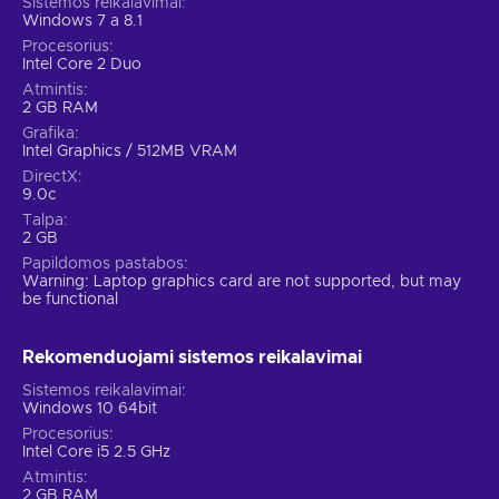
Sistemos reikalavimai
Windows 7 a 8.1
Procesorius
Intel Core 2 Duo
Atmintis
2 GB RAM
Grafika
Intel Graphics / 512MB VRAM
DirectX
9.0c
Talpa
2 GB
Papildomos pastabos
Warning: Laptop graphics card are not supported, but may
be functional
Rekomenduojami sistemos reikalavimai
Sistemos reikalavimai
Windows 10 64bit
Procesorius
Intel Core i5 2.5 GHz
Atmintis
2 GB RAM