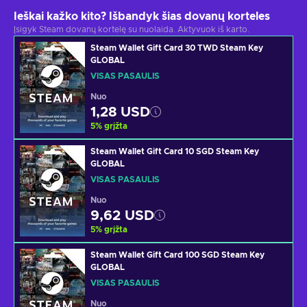
Ieškai kažko kito? Išbandyk šias dovanų korteles
Įsigyk Steam dovanų kortelę su nuolaida. Aktyvuok iš karto.
Steam Wallet Gift Card 30 TWD Steam Key
GLOBAL
VISAS PASAULIS
Nuo
1,28 USD
5
%
grįžta
Steam Wallet Gift Card 10 SGD Steam Key
GLOBAL
VISAS PASAULIS
Nuo
9,62 USD
5
%
grįžta
Steam Wallet Gift Card 100 SGD Steam Key
GLOBAL
VISAS PASAULIS
Nuo