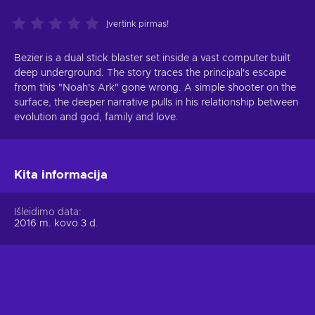
Įvertink pirmas!
Bezier is a dual stick blaster set inside a vast computer built
deep underground. The story traces the principal's escape
from this "Noah's Ark" gone wrong. A simple shooter on the
surface, the deeper narrative pulls in his relationship between
evolution and god, family and love.
Kita informacija
Išleidimo data
2016 m. kovo 3 d.