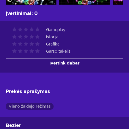
Įvertinimai
:
0
Gameplay
Istorija
Grafika
Garso takelis
Įvertink dabar
Prekės aprašymas
Vieno žaidėjo režimas
Bezier