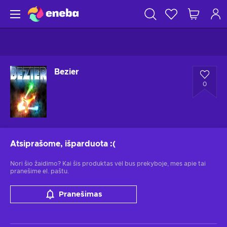
Bezier
0
Atsiprašome, išparduota
:(
Nori šio žaidimo? Kai šis produktas vėl bus prekyboje, mes apie tai
pranešime el. paštu.
Pranešimas