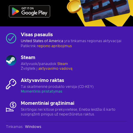
Visas pasaulis
United States of America
yra tinkamas regionas aktyvacijai
Patikrink
regiono apribojimus
Steam
Aktyvuok/panaudok
Steam
Žvilgtelk į
aktyvavimo vadovą
Aktyvavimo raktas
Tai skaitmeninė produkto versija (CD-KEY)
Momentinis pristatymas
Momentiniai grąžinimai
Skirtingai nei kitose prekyvietėse, Eneba leidžia iš karto
susigrąžinti pinigus už neperžiūrėtus raktus.
Tinkamas
:
Windows