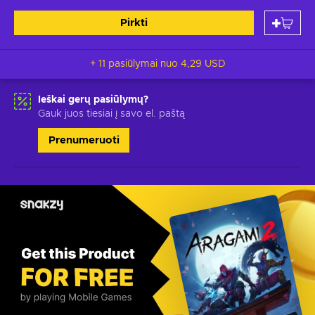
Pirkti
+ 11 pasiūlymai nuo
4,29 USD
Ieškai gerų pasiūlymų?
Gauk juos tiesiai į savo el. paštą
Prenumeruoti