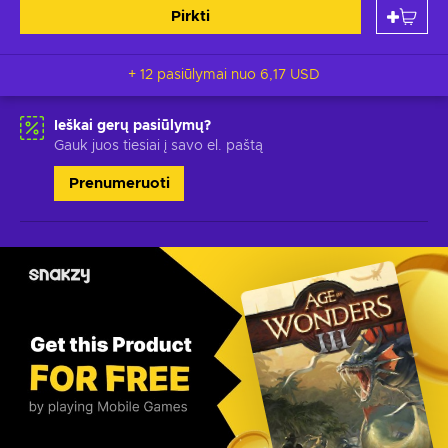
Pirkti
+ 12 pasiūlymai nuo
6,17 USD
Ieškai gerų pasiūlymų?
Gauk juos tiesiai į savo el. paštą
Prenumeruoti