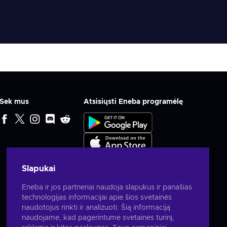
Sek mus
Atsisiųsti Eneba programėlę
Slapukai
Eneba ir jos partneriai naudoja slapukus ir panašias
technologijas informacijai apie šios svetainės
naudotojus rinkti ir analizuoti. Šią informaciją
naudojame, kad pagerintume svetainės turinį,