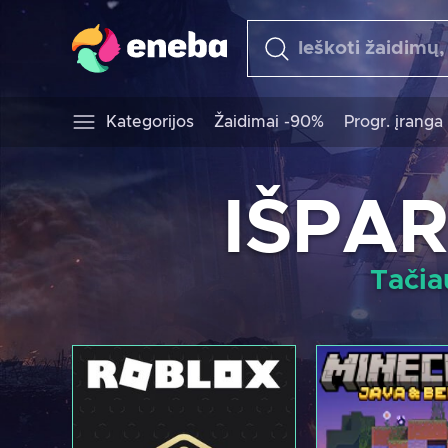
Kategorijos
Žaidimai -90%
Progr. įranga
IŠPAR
Tačia