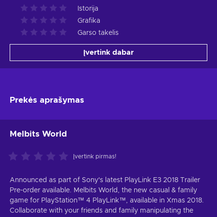
Istorija
Grafika
Garso takelis
Įvertink dabar
Prekės aprašymas
Melbits World
Įvertink pirmas!
Announced as part of Sony's latest PlayLink E3 2018 Trailer
Pre-order available. Melbits World, the new casual & family
game for PlayStation™ 4 PlayLink™, available in Xmas 2018.
Collaborate with your friends and family manipulating the