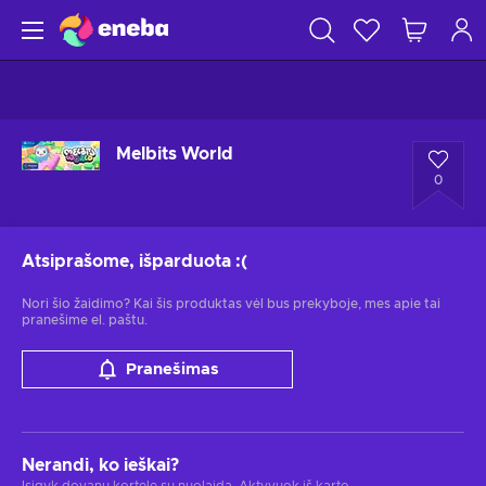
Melbits World
0
Atsiprašome, išparduota
:(
Nori šio žaidimo? Kai šis produktas vėl bus prekyboje, mes apie tai
pranešime el. paštu.
Pranešimas
Nerandi, ko ieškai?