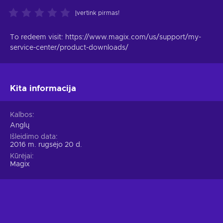
Įvertink pirmas!
To redeem visit: https://www.magix.com/us/support/my-
service-center/product-downloads/
Kita informacija
Kalbos
Anglų
Išleidimo data
2016 m. rugsėjo 20 d.
Kūrėjai
Magix