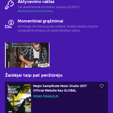
Aktyvavimo raktas
Tai skaitmeninė produkto versija (CD-KEY)
Momentinis pristatymas
Momentiniai grąžinimai
Skirtingai nei kitose prekyvietėse, Eneba leidžia iš karto
susigrąžinti pinigus už neperžiūrėtus raktus.
Žaidėjai taip pat peržiūrėjo
Magix Samplitude Music Studio 2017
Official Website Key GLOBAL
VISAS PASAULIS