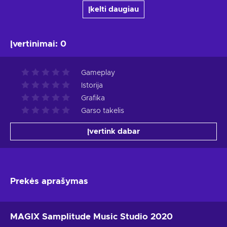
Įkelti daugiau
Įvertinimai
:
0
Gameplay
Istorija
Grafika
Garso takelis
Įvertink dabar
Prekės aprašymas
MAGIX Samplitude Music Studio 2020