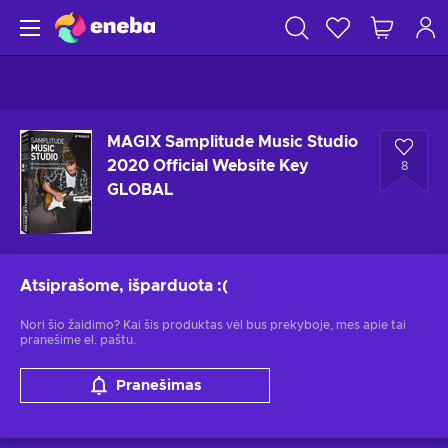
MAGIX Samplitude Music Studio
2020 Official Website Key
8
GLOBAL
Atsiprašome, išparduota
:(
Nori šio žaidimo? Kai šis produktas vėl bus prekyboje, mes apie tai
pranešime el. paštu.
Pranešimas