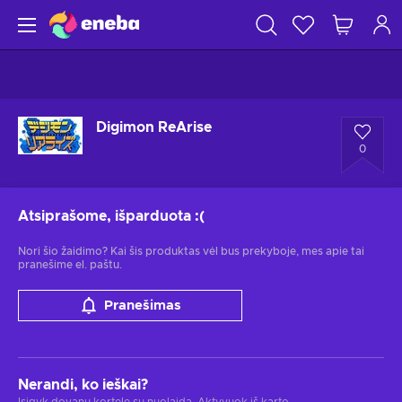
Digimon ReArise
0
Atsiprašome, išparduota
:(
Nori šio žaidimo? Kai šis produktas vėl bus prekyboje, mes apie tai
pranešime el. paštu.
Pranešimas
Nerandi, ko ieškai?