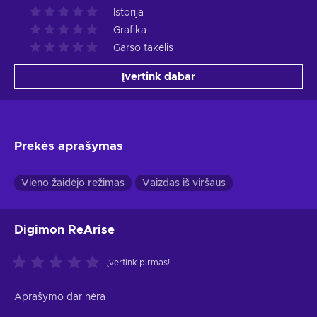
Istorija
Grafika
Garso takelis
Įvertink dabar
Prekės aprašymas
Vieno žaidėjo režimas
Vaizdas iš viršaus
Digimon ReArise
Įvertink pirmas!
Aprašymo dar nėra