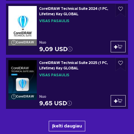
CorelDRAW Technical Suite 2024 (1 PC,
Lifetime) Key GLOBAL
VISAS PASAULIS
Nuo
CorelDRAW
9,09 USD
CorelDRAW Technical Suite 2025 (1 PC,
Lifetime) Key GLOBAL
VISAS PASAULIS
Nuo
CorelDRAW
9,65 USD
Įkelti daugiau