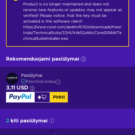
Product is no longer maintained and does not 
receive new features or updates, may not appear as 
verified! Please notice, that the key must be 
activated in the software client! 
https://www.corel.com/akdlm/6763/downloads/free/
trials/TechnicalSuite/22H1/X4k52aWc/CorelDRAWTe
chnicalSuiteInstaller.exe
Rekomenduojami pasiūlymai
Pasiūlymai
Patvirtinta Eneba
3,11 USD
Pirkti
2
kiti pasiūlymai