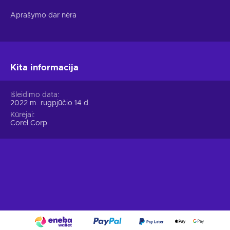
Aprašymo dar nėra
Kita informacija
Išleidimo data
2022 m. rugpjūčio 14 d.
Kūrėjai
Corel Corp