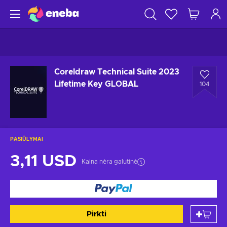
Coreldraw Technical Suite 2023
Lifetime Key GLOBAL
104
PASIŪLYMAI
3,11 USD
Kaina nėra galutinė
Pirkti