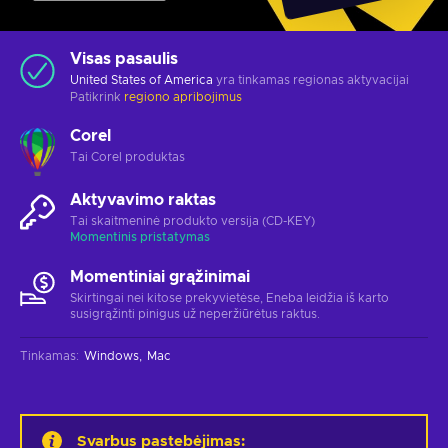
Visas pasaulis
United States of America
yra tinkamas regionas aktyvacijai
Patikrink
regiono apribojimus
Corel
Tai Corel produktas
Aktyvavimo raktas
Tai skaitmeninė produkto versija (CD-KEY)
Momentinis pristatymas
Momentiniai grąžinimai
Skirtingai nei kitose prekyvietėse, Eneba leidžia iš karto
susigrąžinti pinigus už neperžiūrėtus raktus.
Tinkamas
:
Windows
Mac
Svarbus pastebėjimas
: