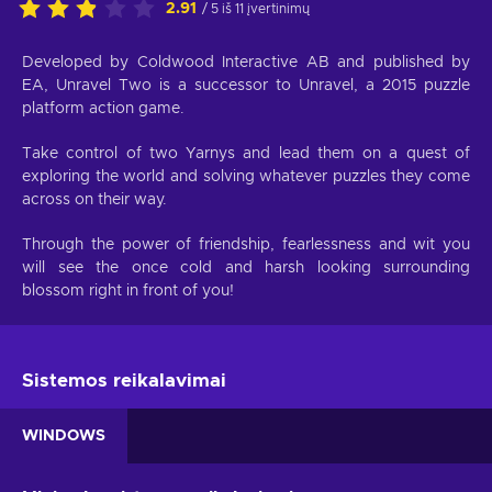
2.91
/ 5 iš 11 įvertinimų
Developed by Coldwood Interactive AB and published by
EA, Unravel Two is a successor to Unravel, a 2015 puzzle
platform action game.
Take control of two Yarnys and lead them on a quest of
exploring the world and solving whatever puzzles they come
across on their way.
Through the power of friendship, fearlessness and wit you
will see the once cold and harsh looking surrounding
blossom right in front of you!
Sistemos reikalavimai
WINDOWS