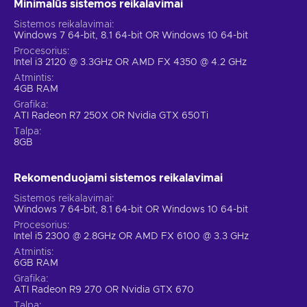
Minimalūs sistemos reikalavimai
Sistemos reikalavimai
Windows 7 64-bit, 8.1 64-bit OR Windows 10 64-bit
Procesorius
Intel i3 2120 @ 3.3GHz OR AMD FX 4350 @ 4.2 GHz
Atmintis
4GB RAM
Grafika
ATI Radeon R7 250X OR Nvidia GTX 650Ti
Talpa
8GB
Rekomenduojami sistemos reikalavimai
Sistemos reikalavimai
Windows 7 64-bit, 8.1 64-bit OR Windows 10 64-bit
Procesorius
Intel i5 2300 @ 2.8GHz OR AMD FX 6100 @ 3.3 GHz
Atmintis
6GB RAM
Grafika
ATI Radeon R9 270 OR Nvidia GTX 670
Talpa