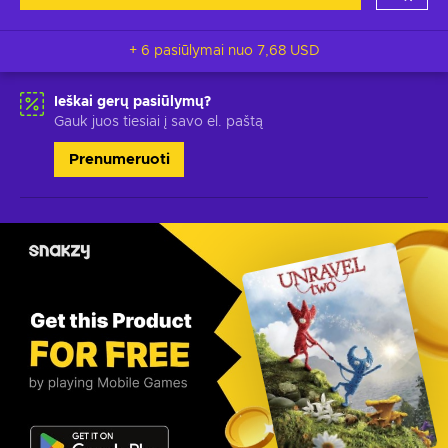
+ 6 pasiūlymai nuo
7,68 USD
Ieškai gerų pasiūlymų?
Gauk juos tiesiai į savo el. paštą
Prenumeruoti