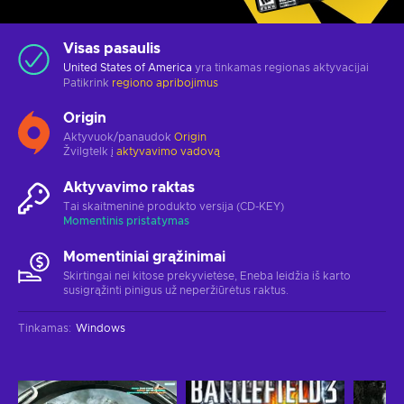
Visas pasaulis
United States of America
yra tinkamas regionas aktyvacijai
Patikrink
regiono apribojimus
Origin
Aktyvuok/panaudok
Origin
Žvilgtelk į
aktyvavimo vadovą
Aktyvavimo raktas
Tai skaitmeninė produkto versija (CD-KEY)
Momentinis pristatymas
Momentiniai grąžinimai
Skirtingai nei kitose prekyvietėse, Eneba leidžia iš karto
susigrąžinti pinigus už neperžiūrėtus raktus.
Tinkamas
:
Windows