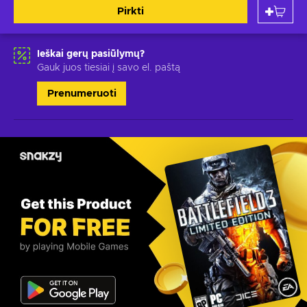
Pirkti
Ieškai gerų pasiūlymų?
Gauk juos tiesiai į savo el. paštą
Prenumeruoti