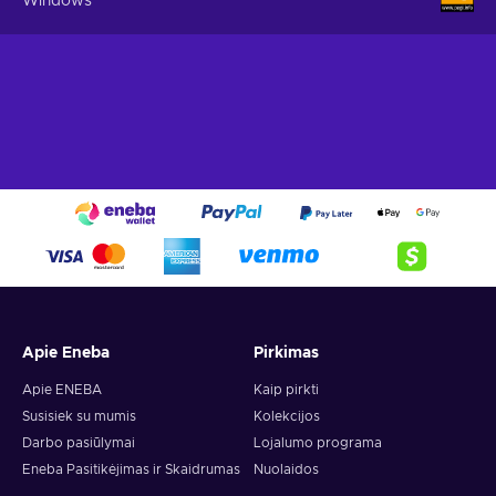
Windows
Apie Eneba
Pirkimas
Apie ENEBA
Kaip pirkti
Susisiek su mumis
Kolekcijos
Darbo pasiūlymai
Lojalumo programa
Eneba Pasitikėjimas ir Skaidrumas
Nuolaidos