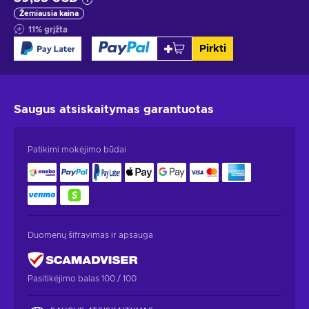
Žemiausia kaina
11
%
grįžta
Pirkti
Saugus atsiskaitymas
garantuotas
Patikimi mokėjimo būdai
Duomenų šifravimas ir apsauga
Pasitikėjimo balas 100 / 100