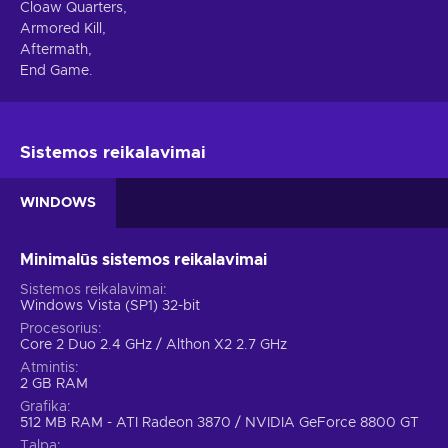
Cloaw Quarters,
Armored Kill,
Aftermath,
End Game.
Sistemos reikalavimai
WINDOWS
Minimalūs sistemos reikalavimai
Sistemos reikalavimai
Windows Vista (SP1) 32-bit
Procesorius
Core 2 Duo 2.4 GHz / Althon X2 2.7 GHz
Atmintis
2 GB RAM
Grafika
512 MB RAM - ATI Radeon 3870 / NVIDIA GeForce 8800 GT
Talpa