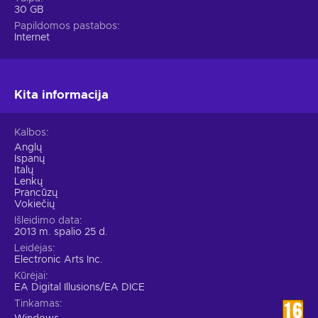
30 GB
Papildomos pastabos
Internet
Kita informacija
Kalbos
Anglų
Ispanų
Italų
Lenkų
Prancūzų
Vokiečių
Išleidimo data
2013 m. spalio 25 d.
Leidėjas
Electronic Arts Inc.
Kūrėjai
EA Digital Illusions/EA DICE
Tinkamas