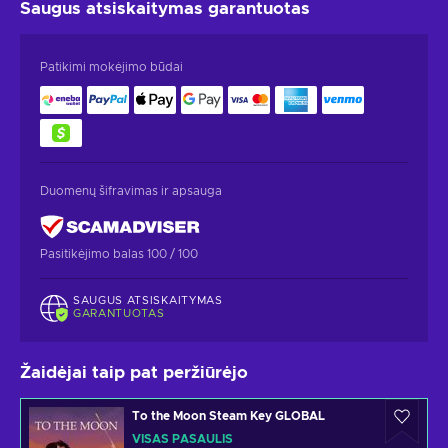
Saugus atsiskaitymas
garantuotas
Patikimi mokėjimo būdai
Duomenų šifravimas ir apsauga
Pasitikėjimo balas 100 / 100
SAUGUS ATSISKAITYMAS
GARANTUOTAS
Žaidėjai taip pat peržiūrėjo
To the Moon Steam Key GLOBAL
VISAS PASAULIS