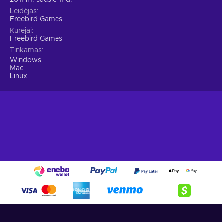
2011 m. sausio 11 d.
Leidėjas
Freebird Games
Kūrėjai
Freebird Games
Tinkamas
Windows
Mac
Linux