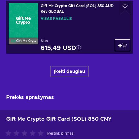
Gift Me Crypto Gift Card (SOL) 850 AUD
Key GLOBAL
VISAS PASAULIS
Nuo
Gift Me Crypto
615,49 USD
Įkelti daugiau
Prekės aprašymas
Gift Me Crypto Gift Card (SOL) 850 CNY
Įvertink pirmas!