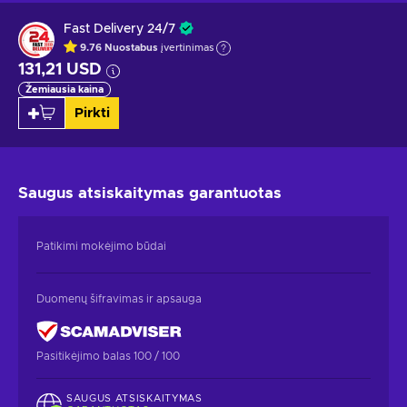
Fast Delivery 24/7
9.76
Nuostabus
įvertinimas
131,21 USD
Žemiausia kaina
Pirkti
Saugus atsiskaitymas
garantuotas
Patikimi mokėjimo būdai
Duomenų šifravimas ir apsauga
Pasitikėjimo balas 100 / 100
SAUGUS ATSISKAITYMAS