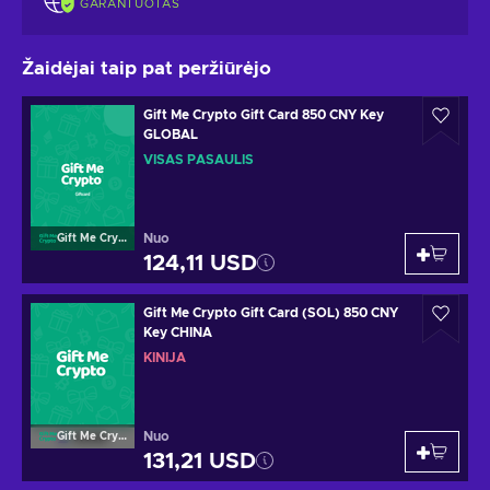
GARANTUOTAS
Žaidėjai taip pat peržiūrėjo
Gift Me Crypto Gift Card 850 CNY Key
GLOBAL
VISAS PASAULIS
Nuo
Gift Me Crypto
124,11 USD
Gift Me Crypto Gift Card (SOL) 850 CNY
Key CHINA
KINIJA
Nuo
Gift Me Crypto
131,21 USD