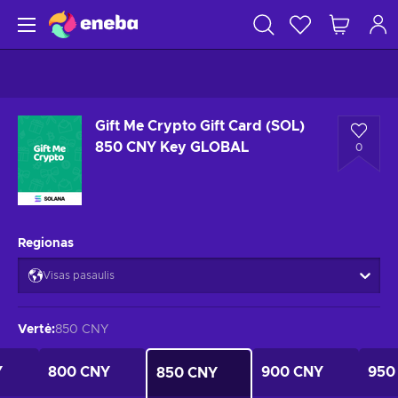
Gift Me Crypto Gift Card (SOL)
850 CNY Key GLOBAL
0
Regionas
Visas pasaulis
Vertė
:
850 CNY
Y
800 CNY
900 CNY
950
850 CNY