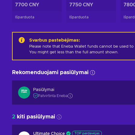
7700 CNY
7750 CNY
780
Išparduota
Išparduota
Išpard
Svarbus pastebėjimas
:
Please note that Eneba Wallet funds cannot be used to pur
You might get less than the full amount shown.
Rekomenduojami pasiūlymai
Pasiūlymai
Patvirtinta Eneba
2
kiti pasiūlymai
Ultimate Choice
TOP pardavėjas