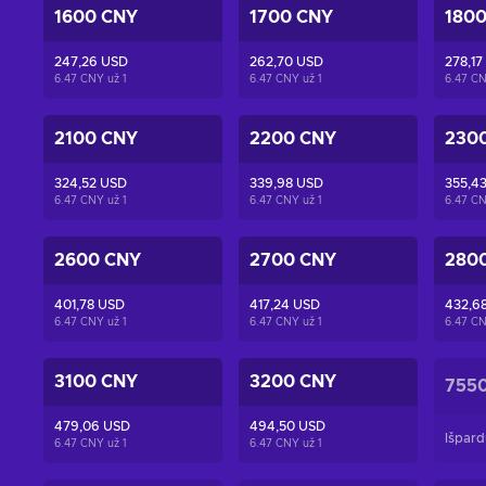
1600 CNY
1700 CNY
180
247,26 USD
262,70 USD
278,17
6.47 CNY už
1
6.47 CNY už
1
6.47 C
2100 CNY
2200 CNY
230
324,52 USD
339,98 USD
355,4
6.47 CNY už
1
6.47 CNY už
1
6.47 C
2600 CNY
2700 CNY
280
401,78 USD
417,24 USD
432,6
6.47 CNY už
1
6.47 CNY už
1
6.47 C
3100 CNY
3200 CNY
755
479,06 USD
494,50 USD
Išpard
6.47 CNY už
1
6.47 CNY už
1