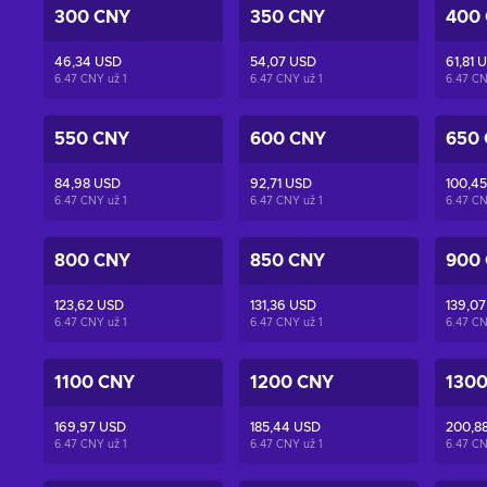
300 CNY
350 CNY
400
46,34 USD
54,07 USD
61,81 
6.47 CNY už
1
6.47 CNY už
1
6.47 C
550 CNY
600 CNY
650
84,98 USD
92,71 USD
100,4
6.47 CNY už
1
6.47 CNY už
1
6.47 C
800 CNY
850 CNY
900
123,62 USD
131,36 USD
139,0
6.47 CNY už
1
6.47 CNY už
1
6.47 C
1100 CNY
1200 CNY
130
169,97 USD
185,44 USD
200,8
6.47 CNY už
1
6.47 CNY už
1
6.47 C