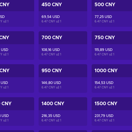
 CNY
450 CNY
500 CNY
USD
69,54 USD
77,25 USD
NY už
1
6.47 CNY už
1
6.47 CNY už
1
 CNY
700 CNY
750 CNY
5 USD
108,16 USD
115,89 USD
NY už
1
6.47 CNY už
1
6.47 CNY už
1
 CNY
950 CNY
1000 CNY
7 USD
146,80 USD
154,53 USD
NY už
1
6.47 CNY už
1
6.47 CNY už
1
0 CNY
1400 CNY
1500 CNY
8 USD
216,35 USD
231,79 USD
NY už
1
6.47 CNY už
1
6.47 CNY už
1