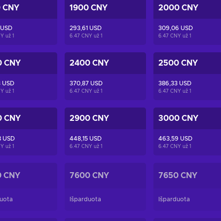
0 CNY
1900 CNY
2000 CNY
 USD
293,61 USD
309,06 USD
NY už
1
6.47 CNY už
1
6.47 CNY už
1
0 CNY
2400 CNY
2500 CNY
3 USD
370,87 USD
386,33 USD
NY už
1
6.47 CNY už
1
6.47 CNY už
1
0 CNY
2900 CNY
3000 CNY
8 USD
448,15 USD
463,59 USD
NY už
1
6.47 CNY už
1
6.47 CNY už
1
0 CNY
7600 CNY
7650 CNY
uota
Išparduota
Išparduota