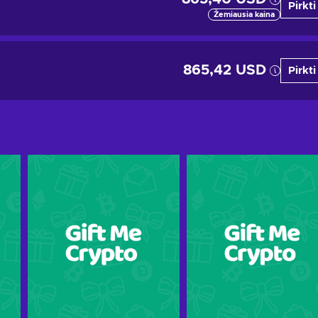
Pirkti
Žemiausia kaina
865,42 USD
Pirkti