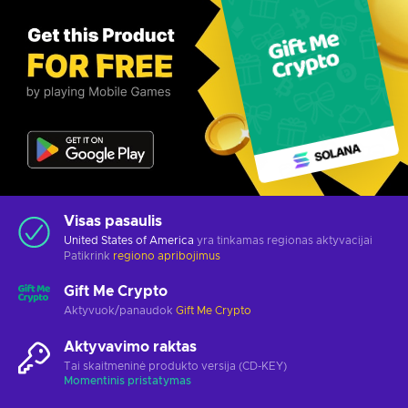
Visas pasaulis
United States of America
yra tinkamas regionas aktyvacijai
Patikrink
regiono apribojimus
Gift Me Crypto
Aktyvuok/panaudok
Gift Me Crypto
Aktyvavimo raktas
Tai skaitmeninė produkto versija (CD-KEY)
Momentinis pristatymas