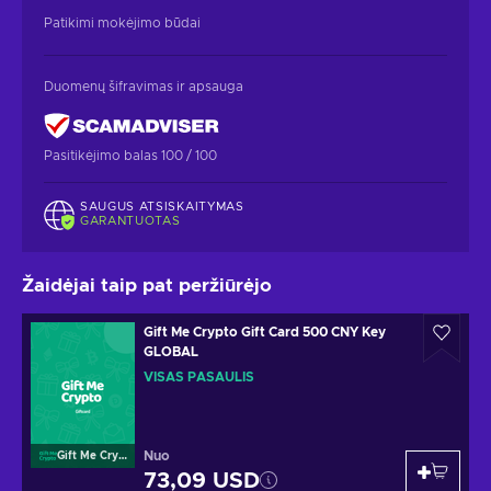
Patikimi mokėjimo būdai
Duomenų šifravimas ir apsauga
Pasitikėjimo balas 100 / 100
SAUGUS ATSISKAITYMAS
GARANTUOTAS
Žaidėjai taip pat peržiūrėjo
Gift Me Crypto Gift Card 500 CNY Key
GLOBAL
VISAS PASAULIS
Nuo
Gift Me Crypto
73,09 USD