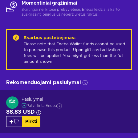
Momentiniai grąžinimai
Skirtingai nei kitose prekyvietėse, Eneba leidžia iš karto
susigrąžinti pinigus už neperžiūrėtus raktus.
Svarbus pastebėjimas
:
Please note that Eneba Wallet funds cannot be used 
to purchase this product. Upon gift card activation - 
fees will be applied. You might get less than the full 
amount shown.
Rekomenduojami pasiūlymai
Pasiūlymai
Patvirtinta Eneba
88,83 USD
Pirkti