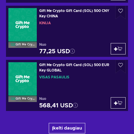
Gift Me Crypto Gift Card (SOL) 500 CNY
Key CHINA
KINIJA
Nuo
Gift Me Crypto
77,25 USD
Gift Me Crypto Gift Card (SOL) 500 EUR
Key GLOBAL
VISAS PASAULIS
Nuo
Gift Me Crypto
568,41 USD
Įkelti daugiau