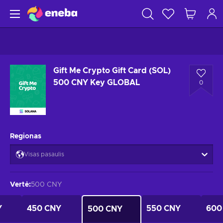
Gift Me Crypto Gift Card (SOL)
500 CNY Key GLOBAL
0
Regionas
Visas pasaulis
Vertė
:
500 CNY
Y
450 CNY
550 CNY
600
500 CNY