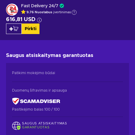
Fast Delivery 24/7
9.76
Nuostabus
įvertinimas
616,81 USD
Pirkti
Saugus atsiskaitymas
garantuotas
Patikimi mokėjimo būdai
Duomenų šifravimas ir apsauga
Pasitikėjimo balas 100 / 100
SAUGUS ATSISKAITYMAS
GARANTUOTAS