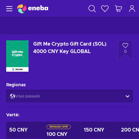
Gift Me Crypto Gift Card (SOL)
4000 CNY Key GLOBAL
0
Regionas
Visas pasaulis
Vertė
:
Geriausia vertė
50 CNY
150 CNY
200 C
100 CNY