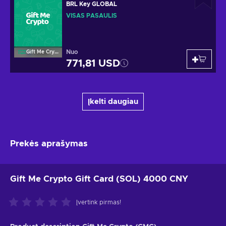
BRL Key GLOBAL
VISAS PASAULIS
Nuo
Gift Me Crypto
771,81 USD
Įkelti daugiau
Prekės aprašymas
Gift Me Crypto Gift Card (SOL) 4000 CNY
Įvertink pirmas!