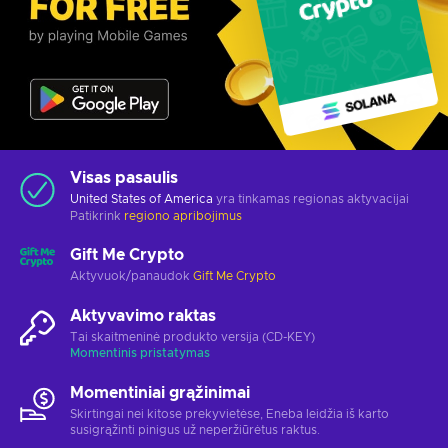
Visas pasaulis
United States of America
yra tinkamas regionas aktyvacijai
Patikrink
regiono apribojimus
Gift Me Crypto
Aktyvuok/panaudok
Gift Me Crypto
Aktyvavimo raktas
Tai skaitmeninė produkto versija (CD-KEY)
Momentinis pristatymas
Momentiniai grąžinimai
Skirtingai nei kitose prekyvietėse, Eneba leidžia iš karto
susigrąžinti pinigus už neperžiūrėtus raktus.