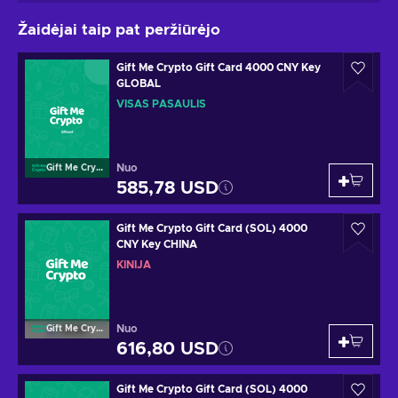
Žaidėjai taip pat peržiūrėjo
Gift Me Crypto Gift Card 4000 CNY Key
GLOBAL
VISAS PASAULIS
Nuo
Gift Me Crypto
585,78 USD
Gift Me Crypto Gift Card (SOL) 4000
CNY Key CHINA
KINIJA
Nuo
Gift Me Crypto
616,80 USD
Gift Me Crypto Gift Card (SOL) 4000