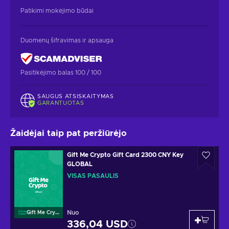
Patikimi mokėjimo būdai
Duomenų šifravimas ir apsauga
Pasitikėjimo balas 100 / 100
SAUGUS ATSISKAITYMAS
GARANTUOTAS
Žaidėjai taip pat peržiūrėjo
Gift Me Crypto Gift Card 2300 CNY Key
GLOBAL
VISAS PASAULIS
Nuo
Gift Me Crypto
336,04 USD