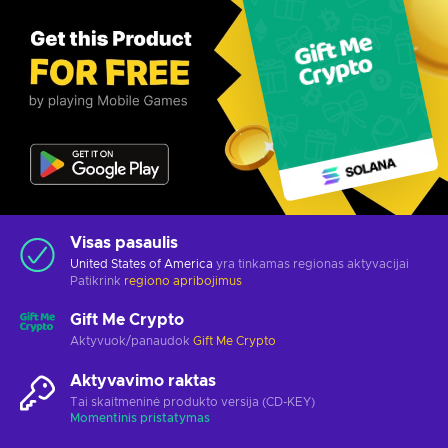
Visas pasaulis
United States of America
yra tinkamas regionas aktyvacijai
Patikrink
regiono apribojimus
Gift Me Crypto
Aktyvuok/panaudok
Gift Me Crypto
Aktyvavimo raktas
Tai skaitmeninė produkto versija (CD-KEY)
Momentinis pristatymas