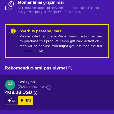
Momentiniai grąžinimai
Skirtingai nei kitose prekyvietėse, Eneba leidžia iš karto
susigrąžinti pinigus už neperžiūrėtus raktus.
Svarbus pastebėjimas
:
Please note that Eneba Wallet funds cannot be used 
to purchase this product. Upon gift card activation - 
fees will be applied. You might get less than the full 
amount shown.
Rekomenduojami pasiūlymai
Pasiūlymai
Patvirtinta Eneba
408,28 USD
Pirkti