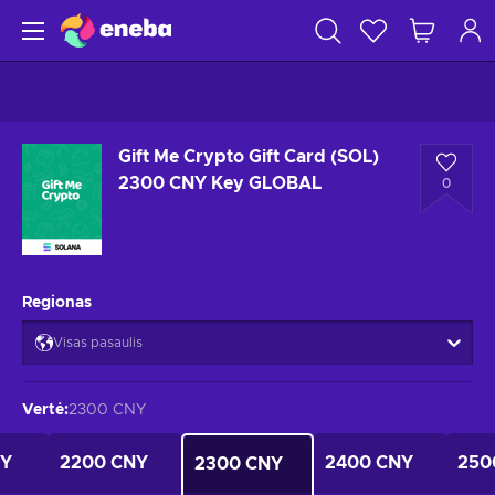
Gift Me Crypto Gift Card (SOL)
2300 CNY Key GLOBAL
0
Regionas
Visas pasaulis
Vertė
:
2300 CNY
NY
2200 CNY
2400 CNY
250
2300 CNY