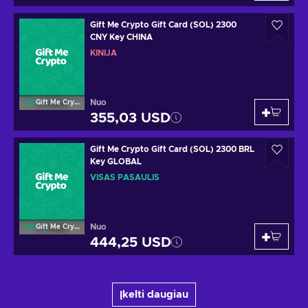
Gift Me Crypto Gift Card (SOL) 2300
CNY Key CHINA
KINIJA
Nuo
Gift Me Crypto
355,03 USD
Gift Me Crypto Gift Card (SOL) 2300 BRL
Key GLOBAL
VISAS PASAULIS
Nuo
Gift Me Crypto
444,25 USD
Įkelti daugiau