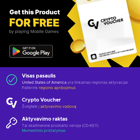
Visas pasaulis
United States of America
yra tinkamas regionas aktyvacijai
Patikrink
regiono apribojimus
Crypto Voucher
Žvilgtelk į
aktyvavimo vadovą
Aktyvavimo raktas
Tai skaitmeninė produkto versija (CD-KEY)
Momentinis pristatymas