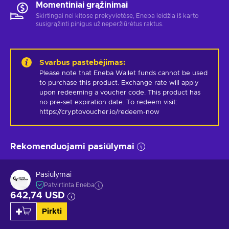
Momentiniai grąžinimai
Skirtingai nei kitose prekyvietėse, Eneba leidžia iš karto
susigrąžinti pinigus už neperžiūrėtus raktus.
Svarbus pastebėjimas
:
Please note that Eneba Wallet funds cannot be used 
to purchase this product. Exchange rate will apply 
upon redeeming a voucher code. This product has 
no pre-set expiration date. To redeem visit: 
https://cryptovoucher.io/redeem-now
Rekomenduojami pasiūlymai
Pasiūlymai
Patvirtinta Eneba
642,74 USD
Pirkti