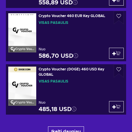
558,89 USD
Crypto Voucher 460 EUR Key GLOBAL
VISAS PASAULIS
Nuo
Crypto Voucher
586,70 USD
Crypto Voucher (DOGE) 460 USD Key
GLOBAL
VISAS PASAULIS
Nuo
Crypto Voucher
485,18 USD
Įkelti daugiau