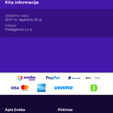
Kita informacija
Išleidimo data
2017 m. lapkričio 10 d.
Kūrėjai
Fintegence s.r.o.
Apie Eneba
Pirkimas