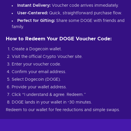
Instant Delivery:
Voucher code arrives immediately.
User-Centered:
Quick, straightforward purchase flow.
Perfect for Gifting:
Share some DOGE with friends and
family.
How to Redeem Your DOGE Voucher Code:
Create a Dogecoin wallet.
Visit the official Crypto Voucher site.
Enter your voucher code.
Confirm your email address.
Select Dogecoin (DOGE).
Provide your wallet address.
Click “I understand & agree. Redeem.”
DOGE lands in your wallet in ~30 minutes.
Redeem to our wallet for fee reductions and simple swaps.