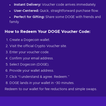
Instant Delivery:
Voucher code arrives immediately.
User-Centered:
Quick, straightforward purchase flow.
Perfect for Gifting:
Share some DOGE with friends and
family.
How to Redeem Your DOGE Voucher Code:
Create a Dogecoin wallet.
Visit the official Crypto Voucher site.
Enter your voucher code.
Confirm your email address.
Select Dogecoin (DOGE).
Provide your wallet address.
Click “I understand & agree. Redeem.”
DOGE lands in your wallet in ~30 minutes.
Redeem to our wallet for fee reductions and simple swaps.