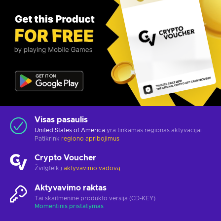
Visas pasaulis
United States of America
yra tinkamas regionas aktyvacijai
Patikrink
regiono apribojimus
Crypto Voucher
Žvilgtelk į
aktyvavimo vadovą
Aktyvavimo raktas
Tai skaitmeninė produkto versija (CD-KEY)
Momentinis pristatymas