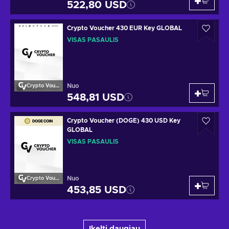
522,80 USD
Crypto Voucher 430 EUR Key GLOBAL
VISAS PASAULIS
Nuo
Crypto Voucher
548,81 USD
Crypto Voucher (DOGE) 430 USD Key
GLOBAL
VISAS PASAULIS
Nuo
Crypto Voucher
453,85 USD
Įkelti daugiau