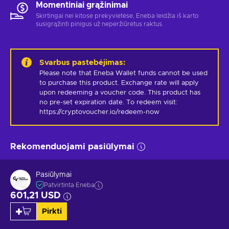
Momentiniai grąžinimai
Skirtingai nei kitose prekyvietėse, Eneba leidžia iš karto
susigrąžinti pinigus už neperžiūrėtus raktus.
Svarbus pastebėjimas
:
Please note that Eneba Wallet funds cannot be used 
to purchase this product. Exchange rate will apply 
upon redeeming a voucher code. This product has 
no pre-set expiration date. To redeem visit: 
https://cryptovoucher.io/redeem-now
Rekomenduojami pasiūlymai
Pasiūlymai
Patvirtinta Eneba
601,21 USD
Pirkti