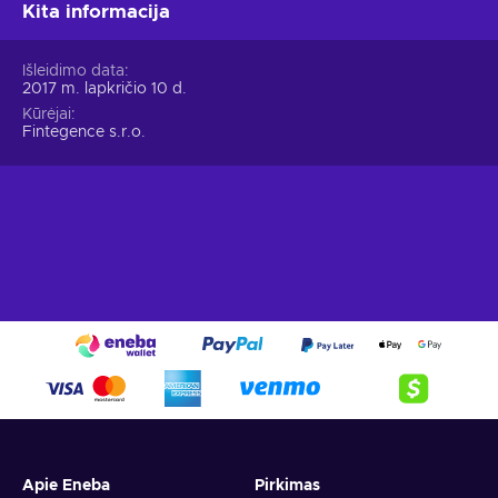
Kita informacija
Išleidimo data
2017 m. lapkričio 10 d.
Kūrėjai
Fintegence s.r.o.
Apie Eneba
Pirkimas