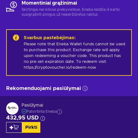
Momentiniai grąžinimai
Skirtingai nei kitose prekyvietėse, Eneba leidžia iš karto
susigrąžinti pinigus už neperžiūrėtus raktus.
Svarbus pastebėjimas
:
Please note that Eneba Wallet funds cannot be used 
to purchase this product. Exchange rate will apply 
upon redeeming a voucher code. This product has 
no pre-set expiration date. To redeem visit: 
https://cryptovoucher.io/redeem-now
Rekomenduojami pasiūlymai
Pasiūlymai
Patvirtinta Eneba
432,95 USD
Pirkti