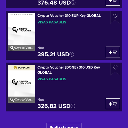
376,48 USD
Crypto Voucher 310 EUR Key GLOBAL
VISAS PASAULIS
Nuo
Crypto Voucher
395,21 USD
Crypto Voucher (DOGE) 310 USD Key
GLOBAL
VISAS PASAULIS
Nuo
Crypto Voucher
326,82 USD
Įkelti daugiau