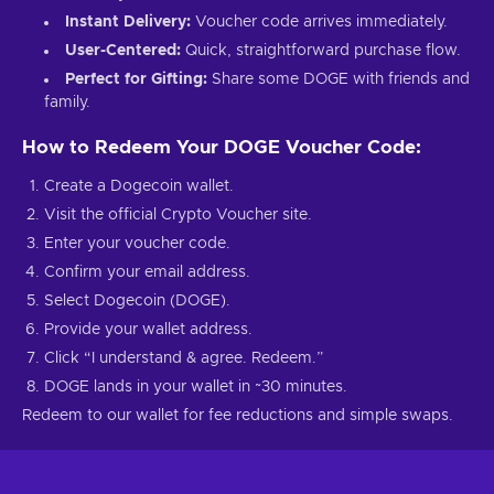
Instant Delivery:
Voucher code arrives immediately.
User-Centered:
Quick, straightforward purchase flow.
Perfect for Gifting:
Share some DOGE with friends and
family.
How to Redeem Your DOGE Voucher Code:
Create a Dogecoin wallet.
Visit the official Crypto Voucher site.
Enter your voucher code.
Confirm your email address.
Select Dogecoin (DOGE).
Provide your wallet address.
Click “I understand & agree. Redeem.”
DOGE lands in your wallet in ~30 minutes.
Redeem to our wallet for fee reductions and simple swaps.