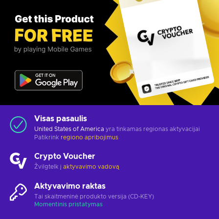
Visas pasaulis
United States of America
yra tinkamas regionas aktyvacijai
Patikrink
regiono apribojimus
Crypto Voucher
Žvilgtelk į
aktyvavimo vadovą
Aktyvavimo raktas
Tai skaitmeninė produkto versija (CD-KEY)
Momentinis pristatymas