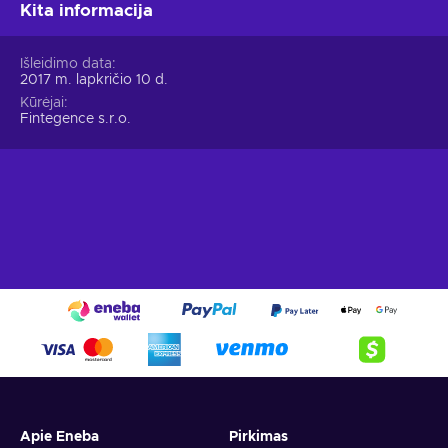
Kita informacija
Išleidimo data
2017 m. lapkričio 10 d.
Kūrėjai
Fintegence s.r.o.
Apie Eneba
Pirkimas