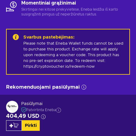
Momentiniai grąžinimai
Skirtingai nei kitose prekyvietėse, Eneba leidžia iš karto
susigrąžinti pinigus už neperžiūrėtus raktus.
Svarbus pastebėjimas
:
Please note that Eneba Wallet funds cannot be used 
to purchase this product. Exchange rate will apply 
upon redeeming a voucher code. This product has 
no pre-set expiration date. To redeem visit: 
https://cryptovoucher.io/redeem-now
Rekomenduojami pasiūlymai
Pasiūlymai
Patvirtinta Eneba
404,49 USD
Pirkti