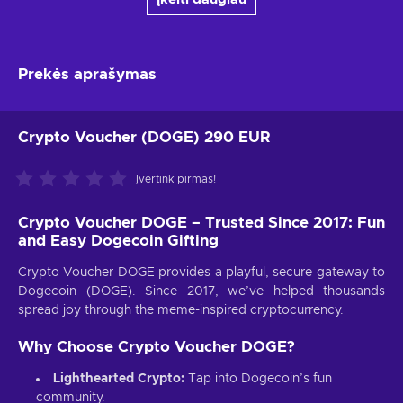
Prekės aprašymas
Crypto Voucher (DOGE) 290 EUR
Įvertink pirmas!
Crypto Voucher DOGE – Trusted Since 2017: Fun
and Easy Dogecoin Gifting
Crypto Voucher DOGE provides a playful, secure gateway to
Dogecoin (DOGE). Since 2017, we’ve helped thousands
spread joy through the meme-inspired cryptocurrency.
Why Choose Crypto Voucher DOGE?
Lighthearted Crypto:
Tap into Dogecoin’s fun
community.