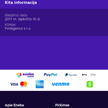
Kita informacija
Išleidimo data
2017 m. lapkričio 10 d.
Kūrėjai
Fintegence s.r.o.
Apie Eneba
Pirkimas