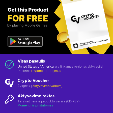
Visas pasaulis
United States of America
yra tinkamas regionas aktyvacijai
Patikrink
regiono apribojimus
Crypto Voucher
Žvilgtelk į
aktyvavimo vadovą
Aktyvavimo raktas
Tai skaitmeninė produkto versija (CD-KEY)
Momentinis pristatymas