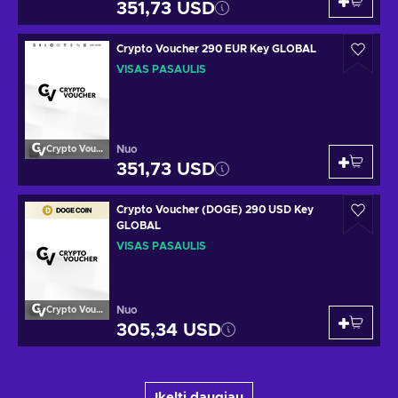
351,73 USD
Crypto Voucher 290 EUR Key GLOBAL
VISAS PASAULIS
Nuo
Crypto Voucher
351,73 USD
Crypto Voucher (DOGE) 290 USD Key
GLOBAL
VISAS PASAULIS
Nuo
Crypto Voucher
305,34 USD
Įkelti daugiau