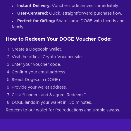
Instant Delivery:
Voucher code arrives immediately.
User-Centered:
Quick, straightforward purchase flow.
Perfect for Gifting:
Share some DOGE with friends and
family.
How to Redeem Your DOGE Voucher Code:
Create a Dogecoin wallet.
Visit the official Crypto Voucher site.
Enter your voucher code.
Confirm your email address.
Select Dogecoin (DOGE).
Provide your wallet address.
Click “I understand & agree. Redeem.”
DOGE lands in your wallet in ~30 minutes.
Redeem to our wallet for fee reductions and simple swaps.