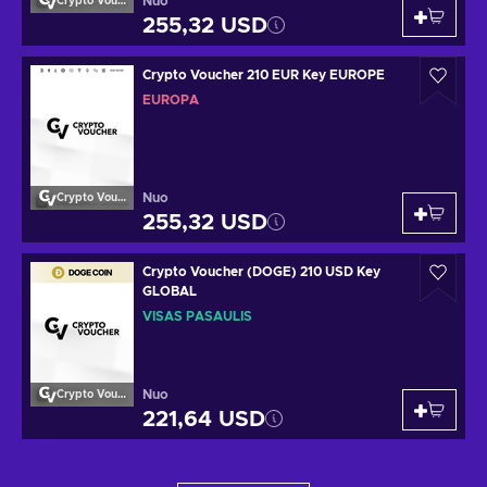
Nuo
Crypto Voucher
255,32 USD
Crypto Voucher 210 EUR Key EUROPE
EUROPA
Nuo
Crypto Voucher
255,32 USD
Crypto Voucher (DOGE) 210 USD Key
GLOBAL
VISAS PASAULIS
Nuo
Crypto Voucher
221,64 USD