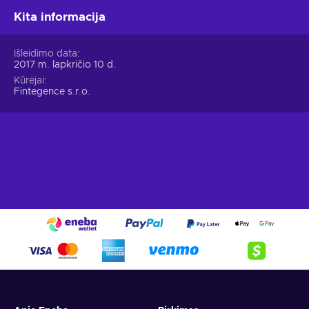
Kita informacija
Išleidimo data
2017 m. lapkričio 10 d.
Kūrėjai
Fintegence s.r.o.