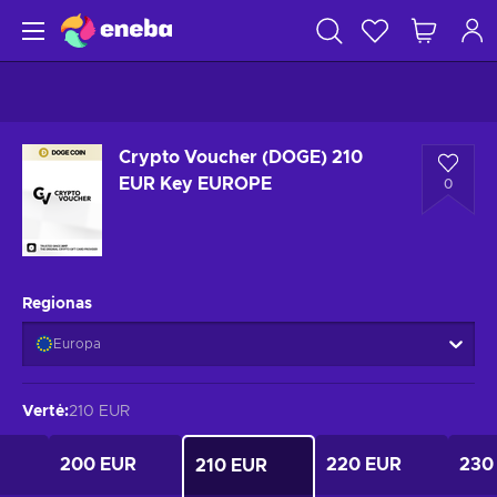
Crypto Voucher (DOGE) 210
EUR Key EUROPE
0
Regionas
Europa
Vertė
:
210 EUR
200 EUR
220 EUR
230
210 EUR