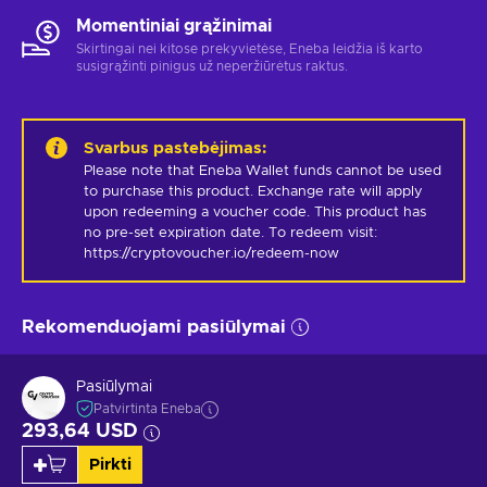
Momentiniai grąžinimai
Skirtingai nei kitose prekyvietėse, Eneba leidžia iš karto
susigrąžinti pinigus už neperžiūrėtus raktus.
Svarbus pastebėjimas
:
Please note that Eneba Wallet funds cannot be used 
to purchase this product. Exchange rate will apply 
upon redeeming a voucher code. This product has 
no pre-set expiration date. To redeem visit: 
https://cryptovoucher.io/redeem-now
Rekomenduojami pasiūlymai
Pasiūlymai
Patvirtinta Eneba
293,64 USD
Pirkti