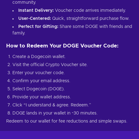
community.
Instant Delivery:
Voucher code arrives immediately.
User-Centered:
Quick, straightforward purchase flow.
Perfect for Gifting:
Share some DOGE with friends and
family.
How to Redeem Your DOGE Voucher Code:
Create a Dogecoin wallet.
Visit the official Crypto Voucher site.
Enter your voucher code.
Confirm your email address.
Select Dogecoin (DOGE).
Provide your wallet address.
Click “I understand & agree. Redeem.”
DOGE lands in your wallet in ~30 minutes.
Redeem to our wallet for fee reductions and simple swaps.