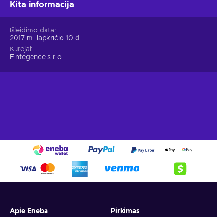
Kita informacija
Išleidimo data
2017 m. lapkričio 10 d.
Kūrėjai
Fintegence s.r.o.
Apie Eneba
Pirkimas