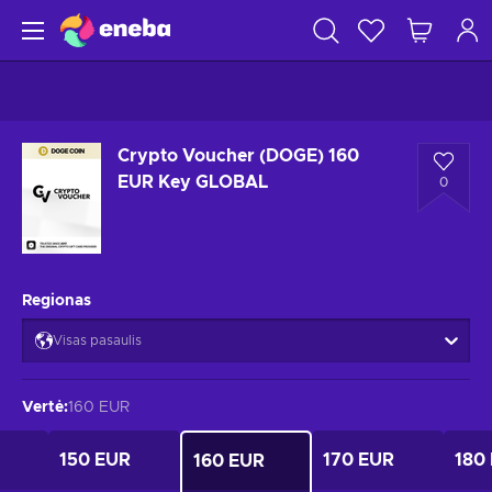
Crypto Voucher (DOGE) 160
EUR Key GLOBAL
0
Regionas
Visas pasaulis
Vertė
:
160 EUR
150 EUR
170 EUR
180
160 EUR