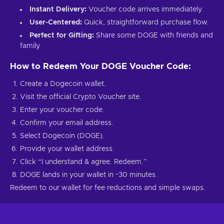
Instant Delivery:
Voucher code arrives immediately.
User-Centered:
Quick, straightforward purchase flow.
Perfect for Gifting:
Share some DOGE with friends and
family.
How to Redeem Your DOGE Voucher Code:
Create a Dogecoin wallet.
Visit the official Crypto Voucher site.
Enter your voucher code.
Confirm your email address.
Select Dogecoin (DOGE).
Provide your wallet address.
Click “I understand & agree. Redeem.”
DOGE lands in your wallet in ~30 minutes.
Redeem to our wallet for fee reductions and simple swaps.