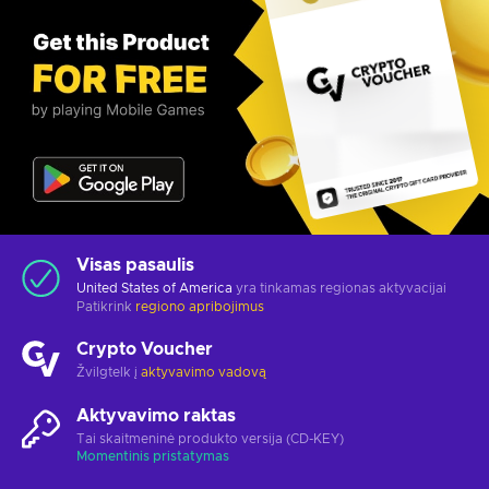
Visas pasaulis
United States of America
yra tinkamas regionas aktyvacijai
Patikrink
regiono apribojimus
Crypto Voucher
Žvilgtelk į
aktyvavimo vadovą
Aktyvavimo raktas
Tai skaitmeninė produkto versija (CD-KEY)
Momentinis pristatymas