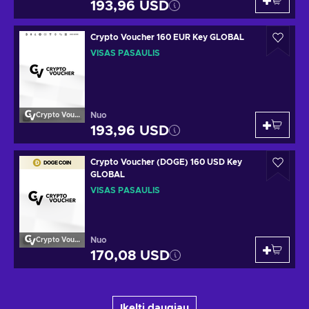
193,96 USD
Crypto Voucher 160 EUR Key GLOBAL
VISAS PASAULIS
Nuo
Crypto Voucher
193,96 USD
Crypto Voucher (DOGE) 160 USD Key
GLOBAL
VISAS PASAULIS
Nuo
Crypto Voucher
170,08 USD
Įkelti daugiau