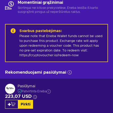
Momentiniai grąžinimai
Skirtingai nei kitose prekyvietėse, Eneba leidžia iš karto
susigrąžinti pinigus už neperžiūrėtus raktus.
Svarbus pastebėjimas
:
Please note that Eneba Wallet funds cannot be used 
to purchase this product. Exchange rate will apply 
upon redeeming a voucher code. This product has 
no pre-set expiration date. To redeem visit: 
https://cryptovoucher.io/redeem-now
Rekomenduojami pasiūlymai
Pasiūlymai
Patvirtinta Eneba
223,07 USD
Pirkti